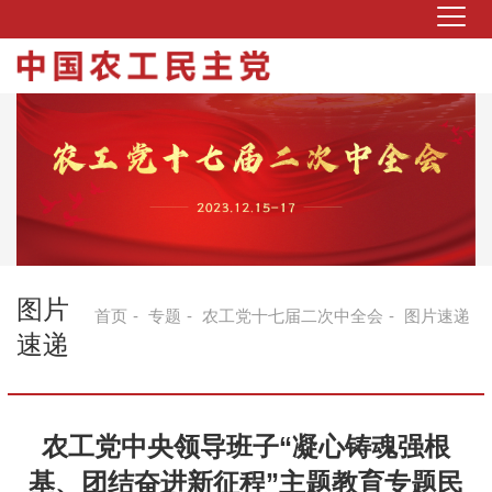
图片
首页
-
专题
-
农工党十七届二次中全会
-
图片速递
速递
农工党中央领导班子“凝心铸魂强根
基、团结奋进新征程”主题教育专题民