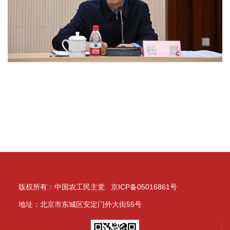
版权所有：中国农工民主党 京ICP备05016861号
地址：北京市东城区安定门外大街55号