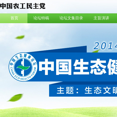
首页
论坛特稿
论坛文集目录
主旨演讲