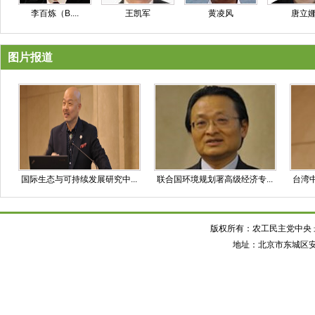
李百炼（B....
王凯军
黄凌风
唐立
图片报道
国际生态与可持续发展研究中...
联合国环境规划署高级经济专...
台湾中
版权所有：农工民主党中央 最佳
地址：北京市东城区安定