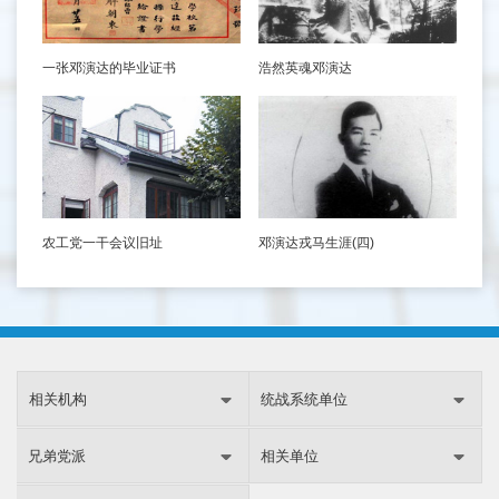
一张邓演达的毕业证书
浩然英魂邓演达
农工党一干会议旧址
邓演达戎马生涯(四)
相关机构
统战系统单位
兄弟党派
相关单位