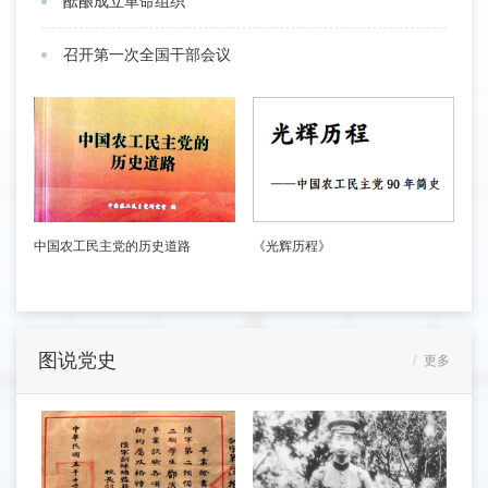
酝酿成立革命组织
召开第一次全国干部会议
中国农工民主党的历史道路
《光辉历程》
图说党史
更多