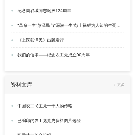
纪念周谷城同志诞辰124周年
“革命一生”彭泽民与“深潜一生”彭士禄鲜为人知的生死患难之交
《上医彭泽民》出版发行
我们的信条——纪念农工党成立90周年
资料文库
更多
中国农工民主党一干人物传略
已编印的农工党党史资料图片选登