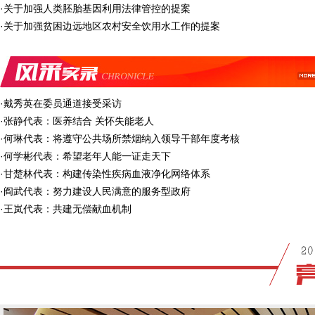
·
关于加强人类胚胎基因利用法律管控的提案
·
关于加强贫困边远地区农村安全饮用水工作的提案
·
戴秀英在委员通道接受采访
·
张静代表：医养结合 关怀失能老人
·
何琳代表：将遵守公共场所禁烟纳入领导干部年度考核
·
何学彬代表：希望老年人能一证走天下
·
甘楚林代表：构建传染性疾病血液净化网络体系
·
阎武代表：努力建设人民满意的服务型政府
·
王岚代表：共建无偿献血机制