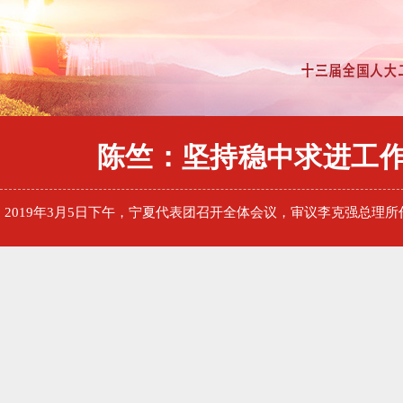
陈竺：坚持稳中求进工
2019年3月5日下午，宁夏代表团召开全体会议，审议李克强总理所