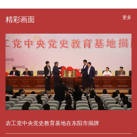
更多
精彩画面
农工党中央党史教育基地在东阳市揭牌
王
告