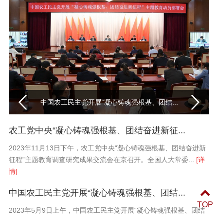
农工党中央“凝心铸魂强根基、团结奋进新征...
中国农工民主党开展“凝心铸魂强根基、团结...
农工党中央“凝心铸魂强根基、团结奋进新征...
杨震带队赴广东开展“人工智能对科技及产业...
农工党中央“凝心铸魂强根基、团结奋进新征...
2023年11月13日下午，农工党中央“凝心铸魂强根基、团结奋进新
征程”主题教育调查研究成果交流会在京召开。全国人大常委...
[详
情]
中国农工民主党开展“凝心铸魂强根基、团结...
TOP
2023年5月9日上午，中国农工民主党开展“凝心铸魂强根基、团结