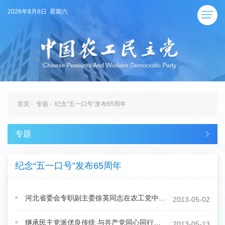
2026年8月8日 星期六
首页
-
专题
-
纪念“五一口号”发布65周年
专题
纪念“五一口号”发布65周年
河北省委会专职副主委徐英同志在农工党中央纪念中共“五一口号”发布65周年座谈会上的发言
2013-05-02
继承民主党派优良传统 与共产党同心同行同向未来
2013-05-13