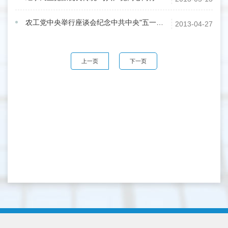
农工党中央举行座谈会纪念中共中央"五一口号"发布65周年—陈竺讲话、刘晓峰主持
2013-04-27
上一页
下一页