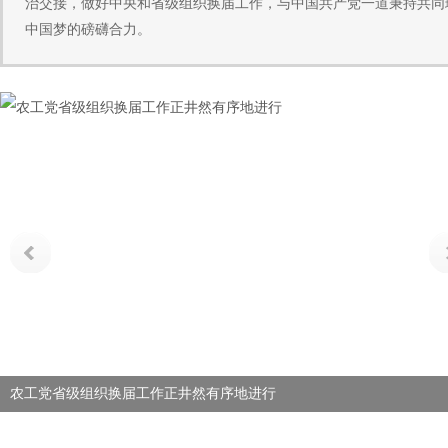
治交接，做好中央和省级组织换届工作，与中国共产党一道秉持共同
中国梦的磅礴合力。
农工党省级组织换届工作正井然有序地进行