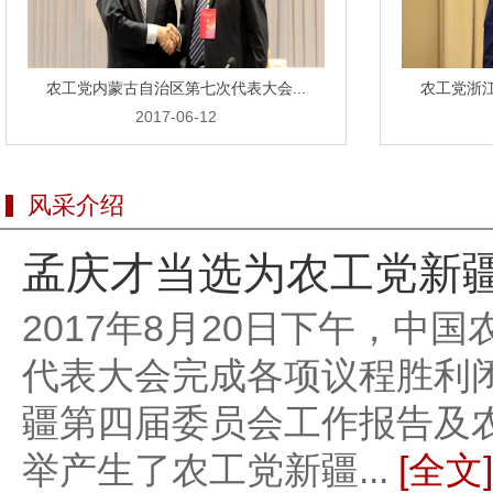
农工党内蒙古自治区第七次代表大会...
农工党浙江
2017-06-12
风采介绍
孟庆才当选为农工党新
2017年8月20日下午，
代表大会完成各项议程胜利
疆第四届委员会工作报告及
举产生了农工党新疆...
[全文]