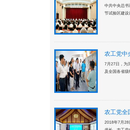
中共中央总书
节试验区建设
农工党中
7月27日，
及全国各省级
农工党全
2018年7
书长，农工党