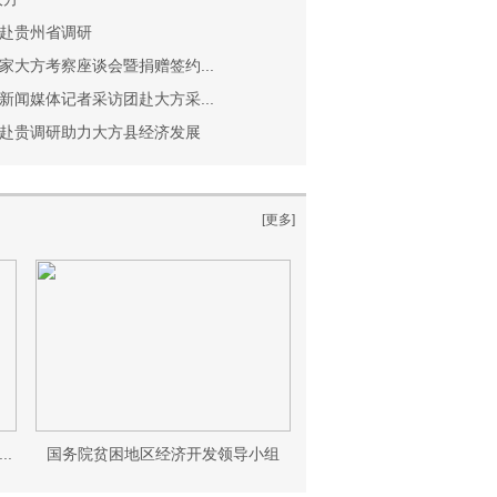
赴贵州省调研
大方考察座谈会暨捐赠签约...
闻媒体记者采访团赴大方采...
赴贵调研助力大方县经济发展
[更多]
.
国务院贫困地区经济开发领导小组