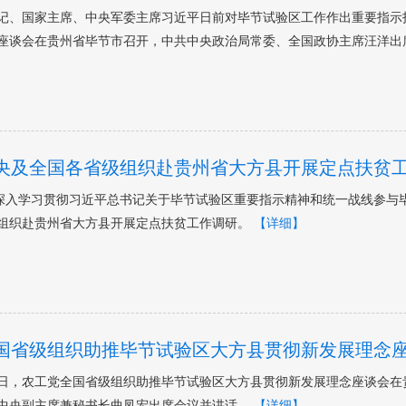
记、国家主席、中央军委主席习近平日前对毕节试验区工作作出重要指示指出
座谈会在贵州省毕节市召开，中共中央政治局常委、全国政协主席汪洋出
央及全国各省级组织赴贵州省大方县开展定点扶贫
为深入学习贯彻习近平总书记关于毕节试验区重要指示精神和统一战线参与
组织赴贵州省大方县开展定点扶贫工作调研。
【详细】
国省级组织助推毕节试验区大方县贯彻新发展理念
月28日，农工党全国省级组织助推毕节试验区大方县贯彻新发展理念座谈会
中央副主席兼秘书长曲凤宏出席会议并讲话。
【详细】