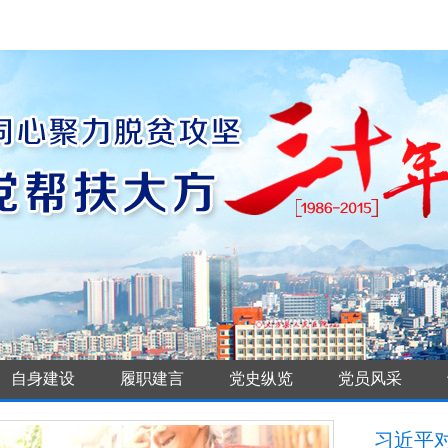
自身建设
履职建言
党史纵览
党员风采
习近平对