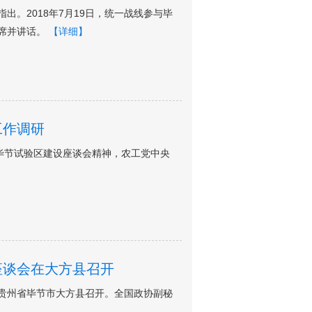
。2018年7月19日，统一战线参与毕
席并讲话。
【详细】
工作调研
毕节试验区建设座谈会精神，农工党中央
座谈会在大方县召开
在贵州省毕节市大方县召开。全国政协副秘