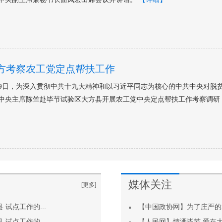
方考察农工党定点帮扶工作
2月19日，为深入贯彻中共十九大精神和以习近平同志为核心的中共中央对
中央主席陈竺赴毕节试验区大方县开展农工党中央定点帮扶工作考察调研
媒体关注
媒体关注
[更多]
试点工作的...
【中国政协网】为了庄严的
试点工作的...
【人民网】情洒毕节 爱在