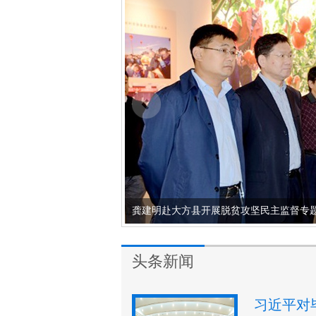
龚建明赴大方县开展脱贫攻坚民主监督专
头条新闻
头条新闻
习近平对