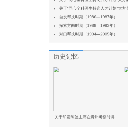
关于“同心全科医生特岗人才计划”大方县 
自发帮扶时期（1986—1987年）
探索方向时期（1988—1993年）
对口帮扶时期（1994—2005年）
历史记忆
历史记忆
关于印发陈竺主席在贵州考察时讲...