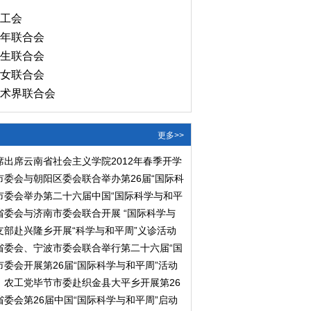
工会
年联合会
生联合会
女联合会
术界联合会
更多>>
席出席云南省社会主义学院2012年春季开学
市委会与朝阳区委会联合举办第26届“国际科
主题活动
市委会举办第二十六届中国“国际科学与和平
省委会与济南市委会联合开展 “国际科学与
活动
支部赴兴隆乡开展“科学与和平周”义诊活动
省委会、宁波市委会联合举行第二十六届“国
周”活动
委会开展第26届“国际科学与和平周”活动
、农工党毕节市委赴织金县大平乡开展第26
学和平周”活动
委会第26届中国“国际科学与和平周”启动