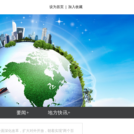
设为首页
|
加入收藏
要闻+
地方快讯+
国全面深化改革，扩大对外开放，朝着实现“两个百