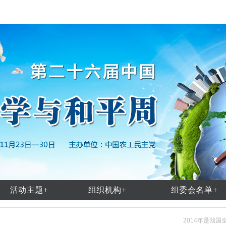
活动主题+
组织机构+
组委会名单+
2014年是我