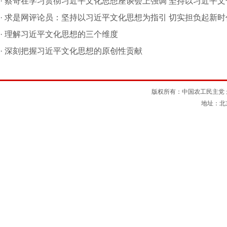
·
蔡奇在学习贯彻习近平文化思想座谈会上强调 坚持以习近平文
思想为引领 开创新时代宣传思想文化工作新局面
·
求是网评论员：坚持以习近平文化思想为指引 切实担负起新时
新的文化使命
·
理解习近平文化思想的三个维度
·
深刻把握习近平文化思想的原创性贡献
版权所有：中国农工民主党 最佳
地址：北