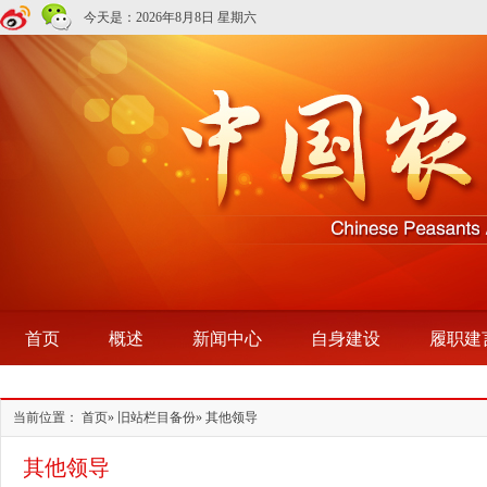
今天是：
2026年8月8日 星期六
首页
概述
新闻中心
自身建设
履职建
当前位置：
首页
»
旧站栏目备份
» 其他领导
其他领导