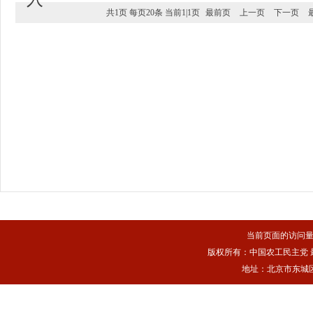
共1页 每页20条 当前1|1页
最前页
上一页
下一页
当前页面的访问
版权所有：中国农工民主党 最佳浏
地址：北京市东城区