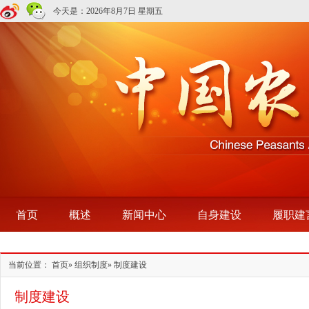
今天是：
2026年8月7日 星期五
首页
概述
新闻中心
自身建设
履职建
当前位置：
首页
»
组织制度
» 制度建设
制度建设