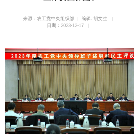
来源：农工党中央组织部
|
编辑: 胡文生
|
日期：2023-12-17
|