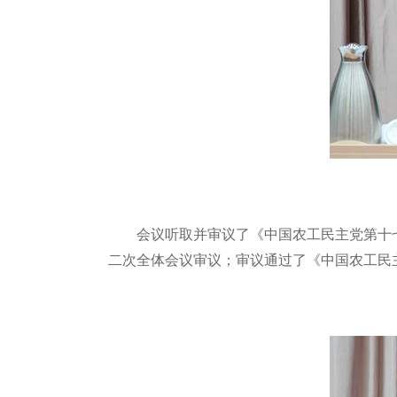
会议听取并审议了《中国农工民主党第十
二次全体会议审议；审议通过了《中国农工民