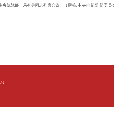
中央统战部一局有关同志列席会议。（
撰稿/中央内部监督委员
1号