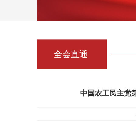
全会直通
中国农工民主党