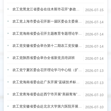
农工党黑龙江省委会在佳木斯市召开“参政为公、实干为民”主题教育座谈会
2026-07-15
农工党上海市委会召开新一届区委会主委座谈会
2026-07-14
农工党海南省委会召开主题教育专题理论学习会
2026-07-14
农工党安徽省委会举办第十二期农工党安徽省基层组织负责人暨骨干党员培训班
2026-07-14
农工党陕西省委会举办全省新党员培训班
2026-07-14
农工党宁夏区委会召开理论学习中心组（扩大）学习会
2026-07-13
农工党海南省委会赴广东开展“蓝碳技术标准国际互联互通”专题调研
2026-07-13
农工党青海省委会赴西宁市开展“美丽青海”建设专项民主监督调研
2026-07-10
农工党安徽省委会赴北京大学第六医院开展精神卫生服务体系建设专题调研
2026-07-10