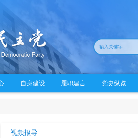
心
自身建设
履职建言
党史纵览
视频报导