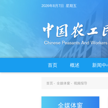
2026年8月7日 星期五
首页
概述
新闻中
首页
-
全媒体窗
-
视频报导
全媒体窗