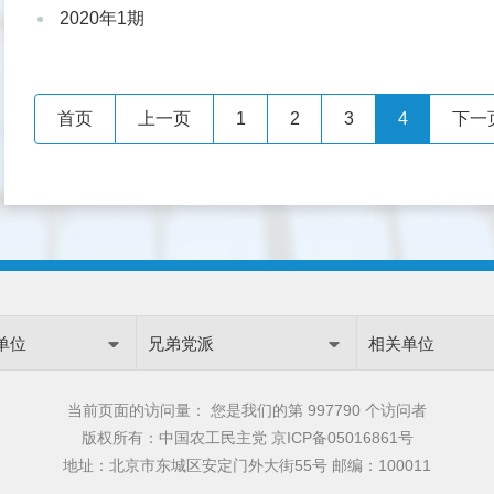
2020年1期
首页
上一页
1
2
3
4
下一
单位
兄弟党派
相关单位
当前页面的访问量：
您是我们的第
997790 个访问者
版权所有：中国农工民主党
京ICP备05016861号
地址：北京市东城区安定门外大街55号 邮编：100011