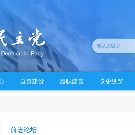
心
自身建设
履职建言
党史纵览
前进论坛