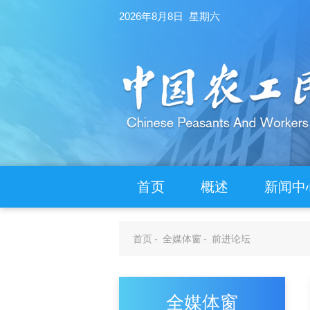
2026年8月8日 星期六
首页
概述
新闻中
首页
-
全媒体窗
-
前进论坛
全媒体窗