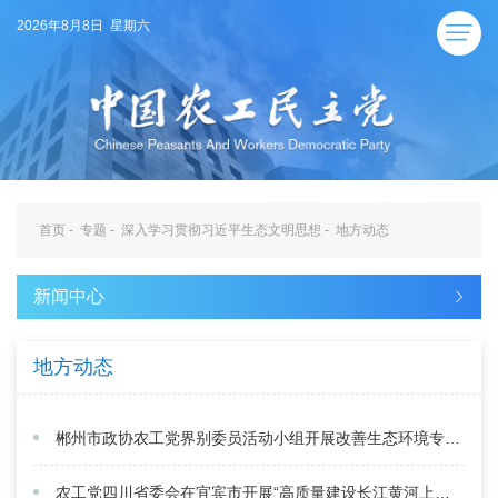
2026年8月8日 星期六
首页
-
专题
-
深入学习贯彻习近平生态文明思想
-
地方动态
新闻中心
地方动态
郴州市政协农工党界别委员活动小组开展改善生态环境专项民主监督
农工党四川省委会在宜宾市开展“高质量建设长江黄河上游支流生态廊道”重点考察调研