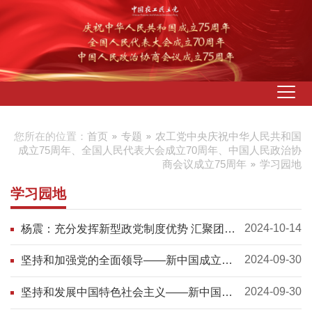
您所在的位置：
首页
专题
农工党中央庆祝中华人民共和国
成立75周年、全国人民代表大会成立70周年、中国人民政治协
商会议成立75周年
学习园地
学习园地
2024-10-14
杨震：充分发挥新型政党制度优势 汇聚团结
奋进力量
2024-09-30
坚持和加强党的全面领导——新中国成立75
周年光辉历程经验与启示述评之一
2024-09-30
坚持和发展中国特色社会主义——新中国成
立75周年光辉历程经验与启示述评之二