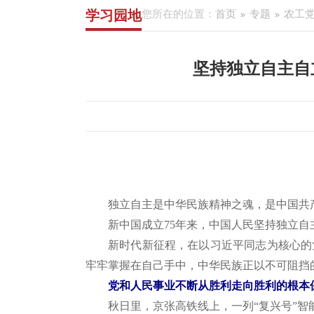
学习园地
您所在的位置：
首页
专题
农工党
坚持独立自主自
独立自主是中华民族精神之魂，是中国共
新中国成立
75年来，中国人民坚持独立
新时代新征程，在以习近平同志为核心的
牢牢掌握在自己手中，中华民族正以不可阻挡
党和人民事业不断从胜利走向胜利的根本
秋日里，京张高铁线上，一列
“复兴号”