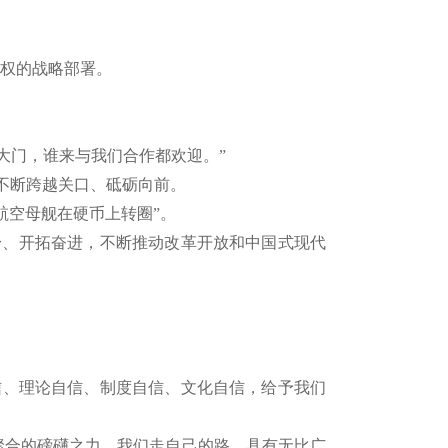
动权的战略部署。
大门，谁来与我们合作都欢迎。”
不断跨越关口、砥砺向前。
航空母舰在硬币上转圈”。
、开拓奋进，不断推动改革开放和中国式现代
、理论自信、制度自信、文化自信，给予我们
聚合的磅礴之力，我们走自己的路，具有无比广