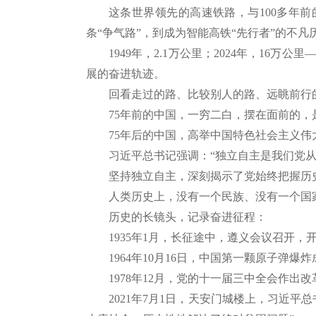
这条世界领先的高速铁路，与
100多年
条“争气路”，到成为智能高铁“先行者”的不凡
1949年，2.1万公里；2024年，1
展的奋进轨迹。
回看走过的路、比较别人的路、远眺前行
75年前的中国，一穷二白，摆在面前的
75年后的中国，高举中国特色社会主义
习近平总书记强调：
“独立自主是我们党
坚持独立自主，深刻揭示了党始终把握历
人类历史上，没有一个民族、没有一个国
历史的长镜头，记录奋进征程：
1
935年1月，长征途中，遵义会议召开
1964年10月16日，中国第一颗原子
1978年12月，党的十一届三中全会作
2021年7月1日，天安门城楼上，习近