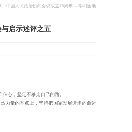
年、中国人民政治协商会议成立75周年
学习园地
验与启示述评之五
自信心，坚定不移走自己的路。
自己力量的基点上，坚持把国家发展进步的命运