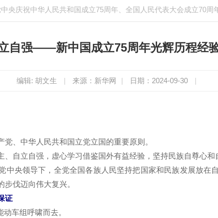
中央庆祝中华人民共和国成立75周年、全国人民代表大会成立70周
立自强——新中国成立75周年光辉历程经
编辑: 胡文生
|
来源：新华网
|
日期：2024-09-30
|
产党、中华人民共和国立党立国的重要原则。
自主、自立自强，虚心学习借鉴国外有益经验，坚持民族自尊心和
党中央领导下，全党全国各族人民坚持把国家和民族发展放在
的步伐迈向伟大复兴。
保证
智能动车组呼啸而去。