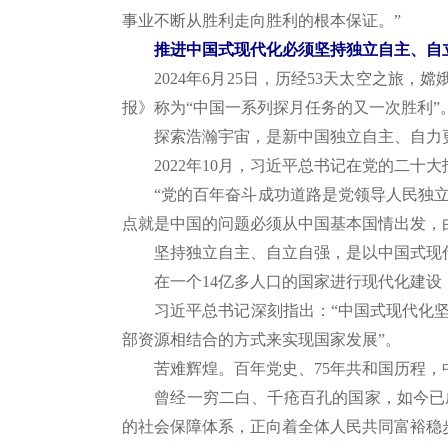
事业不断从胜利走向胜利的根本保证。”
推进中国式现代化必须坚持独立自主、自
2024年6月25日，历经53天太空之旅
报》称为“中国一系列探月任务的又一次胜利”
探索浩瀚宇宙，是新中国独立自主、自力更
2022年10月，习近平总书记在党的二十大
“党的百年奋斗成功道路是党领导人民独立
点就是中国的问题必须从中国基本国情出发，
坚持独立自主、自立自强，是以中国式现代
在一个14亿多人口的国家进行现代化建设，
习近平总书记深刻指出：“中国式现代化坚
部资源相结合的方式来实现国家发展”。
苦难辉煌。百年党史、75年共和国历程，
曾经一穷二白、千疮百孔的国家，如今已成
的社会保障体系，正向着全体人民共同富裕稳