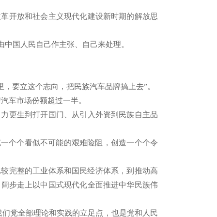
改革开放和社会主义现代化建设新时期的解放思
由中国人民自己作主张、自己来处理。
手里，要立这个志向，把民族汽车品牌搞上去”。
牌汽车市场份额超过一半。
从自力更生到打开国门、从引入外资到民族自主品
克一个个看似不可能的艰难险阻，创造一个个令
立的比较完整的工业体系和国民经济体系，到推动高
，阔步走上以中国式现代化全面推进中华民族伟
我们党全部理论和实践的立足点，也是党和人民