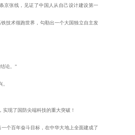
，两条京张线，见证了中国人从自己设计建设第一
中国高铁技术领跑世界，勾勒出一个大国独立自主发
结论。”
兴。
量，实现了国防尖端科技的重大突破！
。
了第一个百年奋斗目标，在中华大地上全面建成了