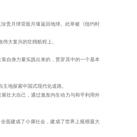
.3克珍贵月球背面月壤返回地球。此举被《纽约时
族伟大复兴的壮阔航程上。
靠自身力量实践出来的，贯穿其中的一个基本
自主地探索中国式现代化道路。
展壮大自己，通过激发内生动力与和平利用外
全面建成了小康社会，建成了世界上规模最大