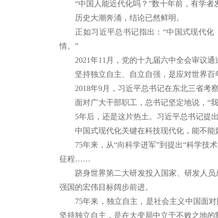
“中国人能近代化吗？”数十年前，有学者
历史大潮奔涌，结论已然鲜明。
正如习近平总书记指出：“中国式现代化，
情。”
2021年11月，党的十九届六中全会审议通
坚持独立自主、自立自强，是应对世界百年
2018年9月，习近平总书记在东北三省考
面对广大干部职工，总书记坚定地说，“我们
5年后，还是这片热土。习近平总书记提出，
中国式现代化关键在科技现代化，能不能如
75年来，从“向科学进军”到提出“科学技
征程……
跻身世界第二大研发投入国家、研发人员总量
强国的宏伟目标阔步前进。
75年来，独立自主，是社会主义中国面对
坚持独立自主，是在大变局中立于不败之地的