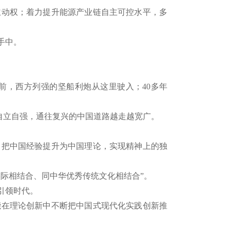
动权；着力提升能源产业链自主可控水平，多
手中。
前，西方列强的坚船利炮从这里驶入；40多年
自立自强，通往复兴的中国道路越走越宽广。
把中国经验提升为中国理论，实现精神上的独
实际相结合、同中华优秀传统文化相结合”。
引领时代。
在理论创新中不断把中国式现代化实践创新推