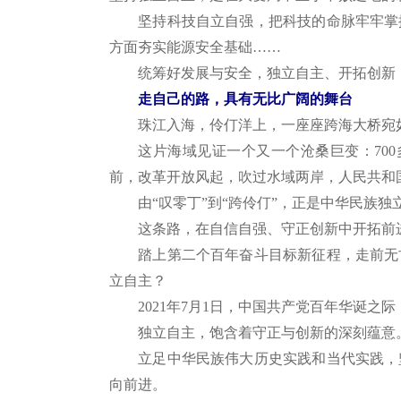
坚持科技自立自强，把科技的命脉牢牢掌握
方面夯实能源安全基础……
统筹好发展与安全，独立自主、开拓创新，
走自己的路，具有无比广阔的舞台
珠江入海，伶仃洋上，一座座跨海大桥宛如
这片海域见证一个又一个沧桑巨变：700多
前，改革开放风起，吹过水域两岸，人民共和
由“叹零丁”到“跨伶仃”，正是中华民族独
这条路，在自信自强、守正创新中开拓前
踏上第二个百年奋斗目标新征程，走前无古
立自主？
2021年7月1日，中国共产党百年华诞之际
独立自主，饱含着守正与创新的深刻蕴意。
立足中华民族伟大历史实践和当代实践，坚
向前进。