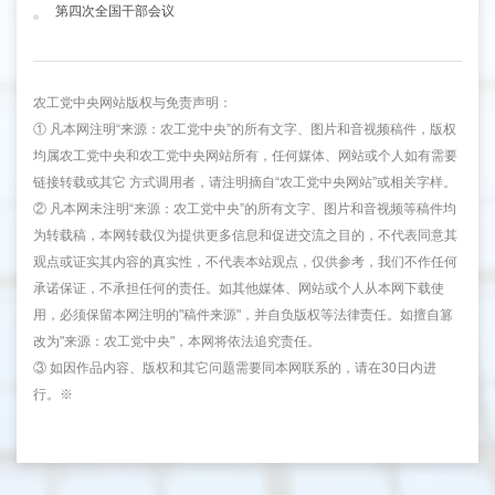
第四次全国干部会议
农工党中央网站版权与免责声明：
① 凡本网注明“来源：农工党中央”的所有文字、图片和音视频稿件，版权
均属农工党中央和农工党中央网站所有，任何媒体、网站或个人如有需要
链接转载或其它 方式调用者，请注明摘自“农工党中央网站”或相关字样。
② 凡本网未注明“来源：农工党中央”的所有文字、图片和音视频等稿件均
为转载稿，本网转载仅为提供更多信息和促进交流之目的，不代表同意其
观点或证实其内容的真实性，不代表本站观点，仅供参考，我们不作任何
承诺保证，不承担任何的责任。如其他媒体、网站或个人从本网下载使
用，必须保留本网注明的"稿件来源"，并自负版权等法律责任。如擅自篡
改为"来源：农工党中央"，本网将依法追究责任。
③ 如因作品内容、版权和其它问题需要同本网联系的，请在30日内进
行。※