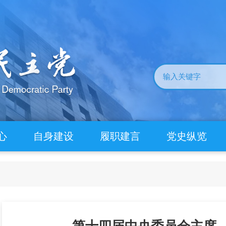
心
自身建设
履职建言
党史纵览