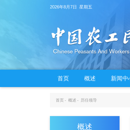
2026年8月7日 星期五
首页
概述
新闻中
首页
-
概述
-
历任领导
概述