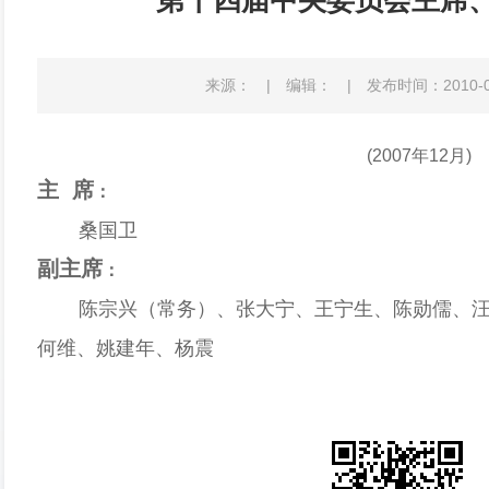
第十四届中央委员会主席
来源：
|
编辑：
|
发布时间：2010-05-
(2007年12月)
主
席
：
桑国卫
副主席
：
陈宗兴（常务）、张大宁、王宁生、陈勋儒、汪
何维、姚建年、杨震