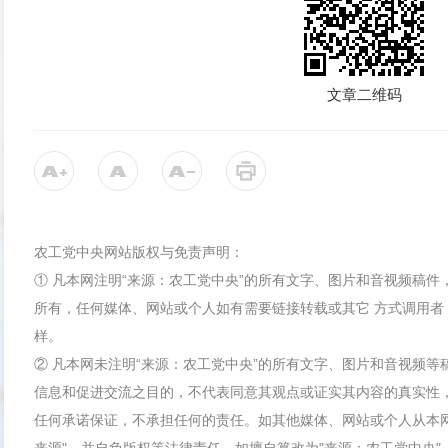
文章二维码
农工党中央网站版权与免责声明：
① 凡本网注明“来源：农工党中央”的所有文字、图片和音视频稿
所有，任何媒体、网站或个人如有需要链接转载或其它 方式调用者
样。
② 凡本网未注明“来源：农工党中央”的所有文字、图片和音视频
信息和促进交流之目的，不代表同意其观点或证实其内容的真实性
任何承诺保证，不承担任何的责任。如其他媒体、网站或个人从本