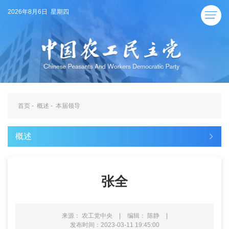
2026年8月6日 星期四
首页
-
概述
-
本届领导
概述
张全
来源： 农工党中央
|
编辑： 陈静
|
发布时间：2023-03-11 19:45:00