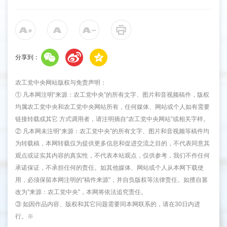
分享到：
农工党中央网站版权与免责声明：
① 凡本网注明“来源：农工党中央”的所有文字、图片和音视频稿件，版权
均属农工党中央和农工党中央网站所有，任何媒体、网站或个人如有需要
链接转载或其它 方式调用者，请注明摘自“农工党中央网站”或相关字样。
② 凡本网未注明“来源：农工党中央”的所有文字、图片和音视频等稿件均
为转载稿，本网转载仅为提供更多信息和促进交流之目的，不代表同意其
观点或证实其内容的真实性，不代表本站观点，仅供参考，我们不作任何
承诺保证，不承担任何的责任。如其他媒体、网站或个人从本网下载使
用，必须保留本网注明的"稿件来源"，并自负版权等法律责任。如擅自篡
改为"来源：农工党中央"，本网将依法追究责任。
③ 如因作品内容、版权和其它问题需要同本网联系的，请在30日内进
行。※