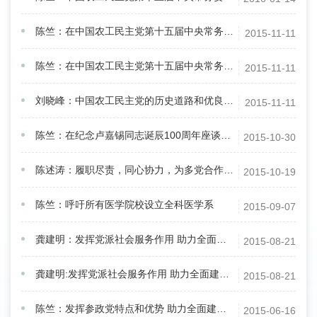
陈竺：在中国农工民主党第十五届中央常务委员会第十一次会议闭幕会上的讲话
2015-11-11
陈竺：在中国农工民主党第十五届中央常务委员会第十一次会议闭幕会上的讲话
2015-11-11
刘晓峰：中国农工民主党的历史道路和优良传统
2015-11-11
陈竺：在纪念卢嘉锡同志诞辰100周年座谈会上的发言
2015-10-30
陈述涛：履职尽责，同心协力，为多党合作事业贡献力量
2015-10-19
陈竺：呼吁所有医学院校设立全科医学系
2015-09-07
龚建明：发挥党派社会服务作用 助力全面建成小康社会
2015-08-21
龚建明:发挥党派社会服务作用 助力全面建成小康社会
2015-08-21
陈竺：发挥参政党特点和优势 助力全面建成小康社会
2015-06-16