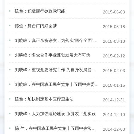
陈竺：积极履行参政党职能
2015-06-03
陈竺：舞台广阔好圆梦
2015-05-18
刘晓峰：真正亲密诤友，为落实“四个全面”总体战略布局贡献智慧和力量
2015-03-10
刘晓峰：多党合作事业蓬勃发展大有可为
2015-02-12
刘晓峰：重视党史研究工作 为自身发展提供有力的基础支撑
2015-02-03
刘晓峰：在中国农工民主党第十五届中央委员会第三次全体会议闭幕会上的讲话
2015-01-15
陈竺：加快制定基本医疗卫生法
2014-12-31
刘晓峰：大力加强理论建设 服务农工党实践
2014-12-10
陈 竺：在中国农工民主党第十五届中央常务委员会第七次会议上的讲话
2014-12-03