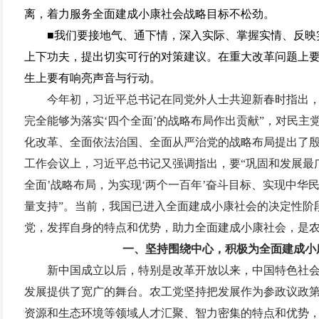
离，着力服务全面建成小康社会战略目标不松劲。
■我们要接地气、通下情，深入实际、掌握实情、反映
上下功夫，提出切实可行的对策建议。在重大改革问题上
生上要有响亮声音与行动。
今年初，习近平总书记在同党外人士共迎新春时指出，
完全能够为落实‘四个全面’的战略布局作出贡献”，对民主
化改革、全面依法治国、全面从严治党的战略布局提出了
工作会议上，习近平总书记又强调指出，要“巩固和发展最
全面’战略布局，为实现‘两个一百年’奋斗目标、实现中华
量支持”。当前，我国已进入全面建成小康社会的决定性阶
党，发挥自身的特点和优势，助力全面建成小康社会，是
一、坚持围绕中心，积极为全面建成小
新中国成立以后，特别是改革开放以来，中国特色社
发展提供了宽广的舞台。农工党坚持把发展作为参政议政
资源和生态环境等领域人才汇聚、智力密集的特点和优势