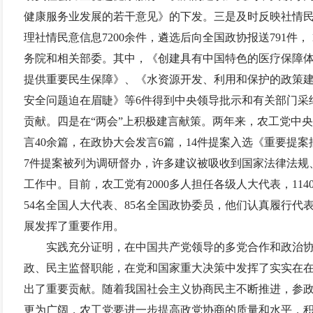
健康服务业发展的若干意见》的下发。三是及时反映社情
理社情民意信息
7200
余件，遴选后向全国政协报送
791
件，
务院和相关部委。其中，《创建具有中国特色的医疗保障
提供重要民生保障》、《水资源开发、利用和保护的政策
安全问题迫在眉睫》等
6
件得到中央领导批示和有关部门采
贡献。四是在“两会”上积极建言献策。两年来，农工党中
言
40
余篇，在政协大会发言
6
篇，
14
件提案入选《重要提案
7
件提案被列为调研督办，许多建议被吸收到国家法律法规
工作中。目前，农工党有
2000
多人担任各级人大代表，
114
54
名全国人大代表、
85
名全国政协委员，他们认真履行代
展发挥了重要作用。
实践充分证明，在中国共产党领导的多党合作和政治
政、民主监督职能，在党和国家重大决策中发挥了实实在
出了重要贡献。随着我国社会主义协商民主不断推进，参
更为广阔，农工党要进一步提高政党协商的质量和水平，