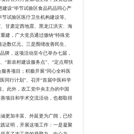
进建设“毕节试验区食品药品同心产
扶毕节试验区医疗卫生机构建设等。
震、甘肃定西地震、黑龙江洪灾、海
重建，广大党员通过缴纳“特殊党
价值达数亿元。三是围绕改善民生、
”品牌，这项活动至今已举办七届，
、“新农村建设服务点”、“定点帮扶
会服务项目；积极开展“同心全科医
医同行计划”、召开“首届中医科学
项目。此外，农工党中央主办的中国
慈善项目和学术交流活动，也都取得
内涵更加丰富、外延更为广阔，已经
实践证明，开展这项工作：一是凝聚
，提高了农工党的凝聚力、向心力、