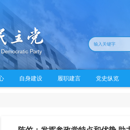
心
自身建设
履职建言
党史纵览