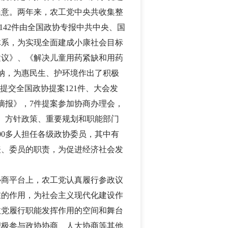
民意。两年来，农工党中央共收集整
142
件由全国政协专报中共中央、国
体系，为实现全面建成小康社会目标
建议》、《解决儿童用药紧缺和用药
纳，为惠民生、护环境作出了积极
央提交全国政协提案
121
件、大会发
摘报》，
7
件提案参加协商办理会，
、方针政策、重要规划和职能部门
00
多人担任各级政协委员，其中有
表、委员的职责，为促进经济社会发
协商平台上，农工党认真履行参政议
在的作用，为社会主义现代化建设作
政党履行职能发挥作用的空间和舞台
积极参与政协协商、人大协商等其他