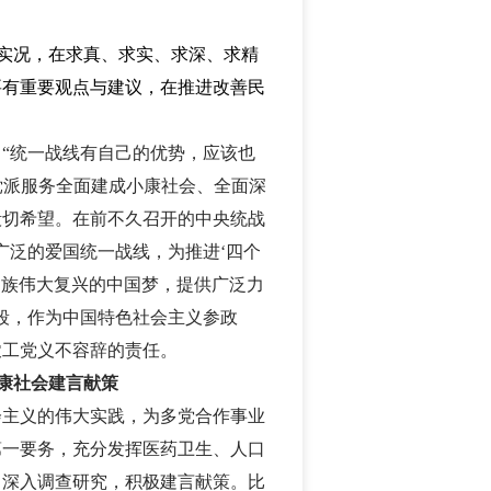
实况，在求真、求实、求深、求精
要有重要观点与建议，在推进改善民
“统一战线有自己的优势，应该也
党派服务全面建成小康社会、全面深
殷切希望。在前不久召开的中央统战
广泛的爱国统一战线，为推进‘四个
民族伟大复兴的中国梦，提供广泛力
段，作为中国特色社会主义参政
农工党义不容辞的责任。
康社会建言献策
会主义的伟大实践，为多党合作事业
第一要务，充分发挥医药卫生、人口
，深入调查研究，积极建言献策。比