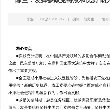
陈竺：发挥参政党特点和优势 助
来源： 《求是》2015/12
|
编辑： 胡文生
|
发布时
核心要点：
■实践充分证明，在中国共产党领导的多党合作和政治
议政、民主监督职能，在党和国家重大决策中发挥了实实
作出了重要贡献。
■全面建成小康社会进入决定性阶段，为包括农工党在
用提供了新的历史机遇。农工党要准确把握全面建成小康
小康社会进程中彰显新作为，作出新贡献。
■越是关键时期，越是任务艰巨，就越需要坚定理想信
而言，就是要始终坚持中国共产党的领导不动摇，坚持中