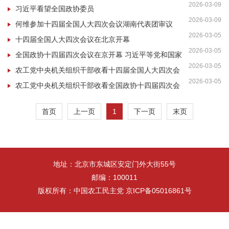
2026-03-09
习近平看望全国政协委员
2026-03-09
何维参加十四届全国人大四次会议湖南代表团审议
2026-03-05
十四届全国人大四次会议在北京开幕
2026-03-05
全国政协十四届四次会议在京开幕 习近平等党和国家
2026-03-05
领导人到会祝贺
农工党中央机关组织干部收看十四届全国人大四次会
2026-03-05
议开幕式
农工党中央机关组织干部收看全国政协十四届四次会
议开幕式
1
首页
上一页
下一页
末页
地址：北京市东城区安定门外大街55号
邮编：100011
版权所有：中国农工民主党 京ICP备05016861号