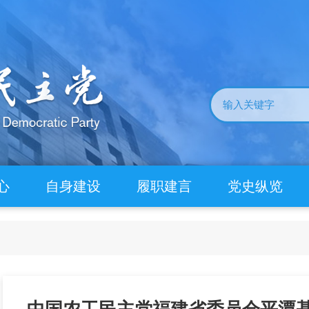
心
自身建设
履职建言
党史纵览