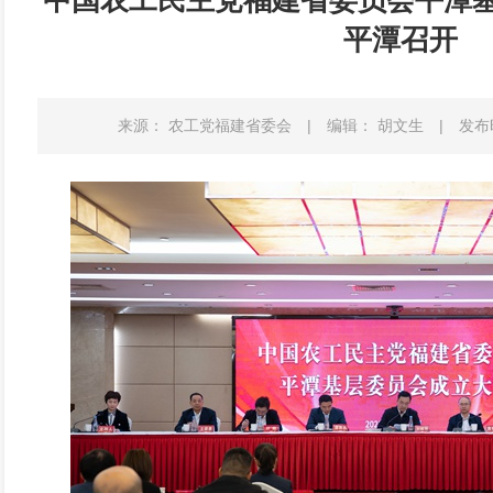
中国农工民主党福建省委员会平潭
平潭召开
来源： 农工党福建省委会
|
编辑： 胡文生
|
发布时