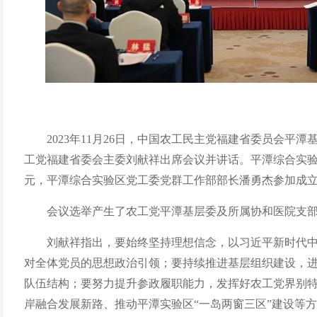
2023年11月26日，中国农工民主党福建省委员会平
工党福建省委会主委刘献祥出席会议并讲话。平潭综合实
元，平潭综合实验区党工委党群工作部部长潘勇杰参加成
会议选举产生了农工党平潭基层委及所属协和医院支
刘献祥指出，要始终坚持理想信念，以习近平新时代
对全体党员的思想政治引领；要持续推进基层组织建设，
队伍结构；要努力提升参政履职能力，发挥好农工党界别
岸融合发展新路、推动平潭实验区“一岛两窗三区”建设等