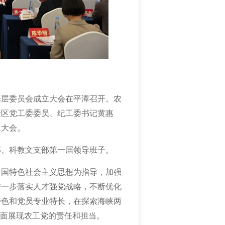
潭基层委员会成立大会在平潭召开。农
验区党工委委员、纪工委书记黄惠
立大会。
部、科教文支部第一届领导班子。
中国特色社会主义思想为指导，加强
进一步落实人才强党战略，不断优化
特色和党员专业特长，在探索海峡两
方面展现农工党的责任和担当。