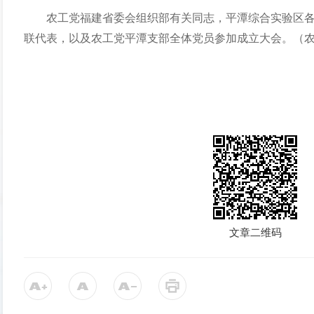
农工党福建省委会组织部有关同志，平潭综合实验区
联代表，以及农工党平潭支部全体党员参加成立大会。（
文章二维码