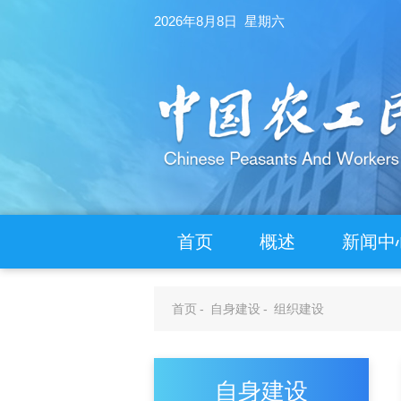
2026年8月8日 星期六
首页
概述
新闻中
首页
-
自身建设
-
组织建设
自身建设