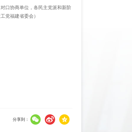
各对口协商单位，各民主党派和新阶
农工党福建省委会）
分享到：