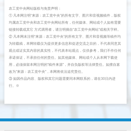
农工党中央网站版权与免责声明：
① 凡本网注明“来源：农工党中央”的所有文字、图片和音视频稿件，版权
均属农工党中央和农工党中央网站所有，任何媒体、网站或个人如有需要
链接转载或其它 方式调用者，请注明摘自“农工党中央网站”或相关字样。
② 凡本网未注明“来源：农工党中央”的所有文字、图片和音视频等稿件均
为转载稿，本网转载仅为提供更多信息和促进交流之目的，不代表同意其
观点或证实其内容的真实性，不代表本站观点，仅供参考，我们不作任何
承诺保证，不承担任何的责任。如其他媒体、网站或个人从本网下载使
用，必须保留本网注明的"稿件来源"，并自负版权等法律责任。如擅自篡
改为"来源：农工党中央"，本网将依法追究责任。
③ 如因作品内容、版权和其它问题需要同本网联系的，请在30日内进
行。※