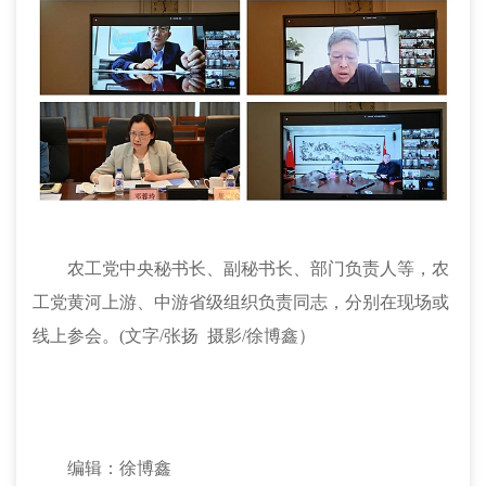
农工党中央秘书长、副秘书长、部门负责人等，农
工党黄河上游、中游省级组织负责同志，分别在现场或
线上参会。(文字/张扬 摄影/徐博鑫）
编辑：徐博鑫