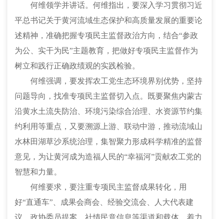
何维领学并讲话。何维指出，要深入学习贯彻习近
平总书记关于黄河流域生态保护和高质量发展的重要论
述精神，准确把握专项民主监督政治方向，结合“参政
为公、实干为民”主题教育，把做好专项民主监督作为
树立和践行正确政绩观的实践检验。
何维强调，要发挥农工党生态环境界别优势，坚持
问题导向，找准专项民主监督切入点。既要聚焦内蒙古
沿黄水土流失防治、环境污染综合治理、水资源节约集
约利用等重点，又要溯源上游、联动中游，推动流域山
水林田湖草沙系统治理，集智聚力形成科学精准的监督
意见，为让黄河成为造福人民的“幸福河”贡献农工党的
智慧和力量。
何维要求，要注重专项民主监督成果转化，用
好“直通车”、成果会商会、经验交流会、人大代表建
议、政协委员提案、社情民意信息等渠道和载体，着力