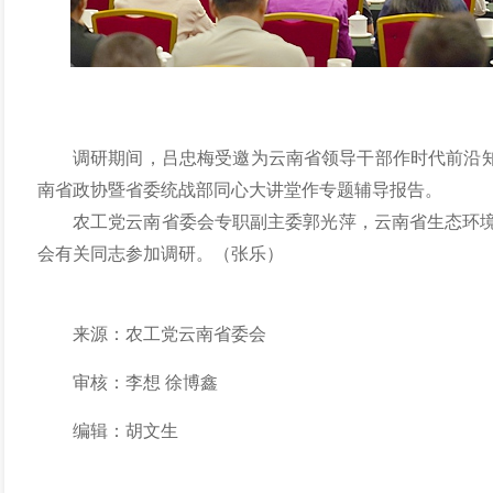
调研期间，吕忠梅受邀为云南省领导干部作时代前沿知
南省政协暨省委统战部同心大讲堂作专题辅导报告。
农工党云南省委会专职副主委郭光萍，云南省生态环
会有关同志参加调研。（张乐）
来源：农工党云南省委会
审核：李想
徐博鑫
编辑：胡文生