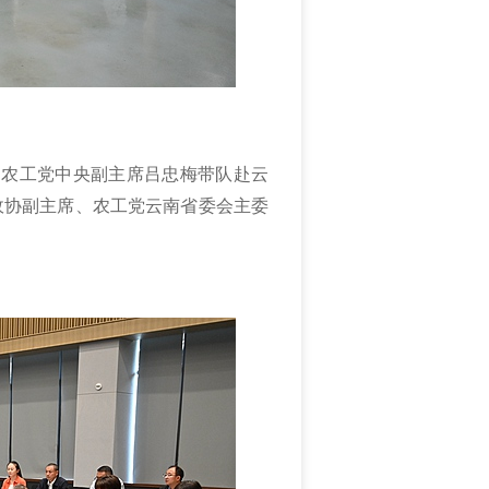
员、农工党中央副主席吕忠梅带队赴云
政协副主席、农工党云南省委会主委