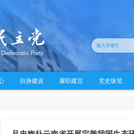
心
自身建设
履职建言
党史纵览