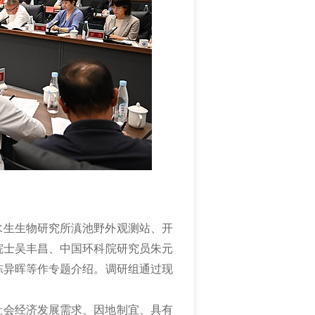
水生生物研究所滇池野外观测站、开
院士吴丰昌、中国环科院研究员朱元
陈异晖等作专题介绍。调研组通过现
社会经济发展需求、因地制宜、具有