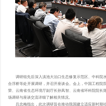
调研组先后深入滇池大泊口生态修复示范区、中科院
合浮桥等处开展调研，并召开座谈会。会上，中国工程院
荣、云南省生态环境厅副厅长孙凤智、云南省环科院院长
场调研与座谈交流详细了解相关情况。
吕忠梅指出，此次调研旨在推动我国建立适应新时期