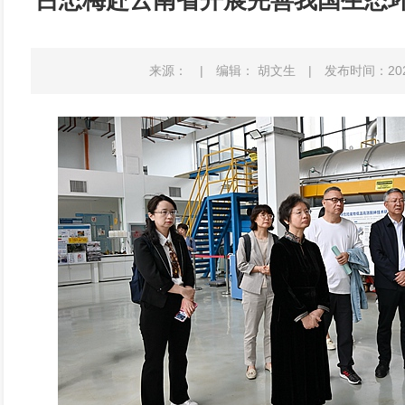
吕忠梅赴云南省开展完善我国生态
来源：
|
编辑： 胡文生
|
发布时间：2026-