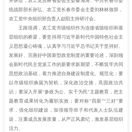
并讲话，农工党吉林省委会主委秦海涛、中共长春市委
统战部部长孙弘、农工党长春市委会主委刘林林致辞，
农工党中央组织部负责人赵阳主持研讨会。
王路强调，农工党市级组织作为连接省级组织和基
层组织的桥梁，要坚持用习近平新时代中国特色社会主
义思想凝心铸魂，认真学习习近平总书记关于坚持好、
发展好、完善好中国新型政党制度的重要论述，深刻领
会新时代民主党派工作的新要求新期望，不断筑牢共同
思想政治基础，着力推进自身建设制度化、规范化；要
以市级组织换届为契机，深化政治交接，巩固政治共
识；要深入开展“参政为公、实干为民”主题教育，把主
题教育成果转化为履职实效；要对标“四新”“三好”要
求，强化组织建设，加强领导班子和代表人士队伍建
设，注重成员发展质量，从严正风肃纪，激发基层组织
活力。