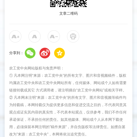
文章二维码
分享到：
农工党中央网站版权与免责声明：
① 凡本网注明“来源：农工党中央”的所有文字、图片和音视频稿件，版权
均属农工党中央和农工党中央网站所有，任何媒体、网站或个人如有需要
链接转载或其它 方式调用者，请注明摘自“农工党中央网站”或相关字样。
② 凡本网未注明“来源：农工党中央”的所有文字、图片和音视频等稿件均
为转载稿，本网转载仅为提供更多信息和促进交流之目的，不代表同意其
观点或证实其内容的真实性，不代表本站观点，仅供参考，我们不作任何
承诺保证，不承担任何的责任。如其他媒体、网站或个人从本网下载使
用，必须保留本网注明的"稿件来源"，并自负版权等法律责任。如擅自篡
改为"来源：农工党中央"，本网将依法追究责任。