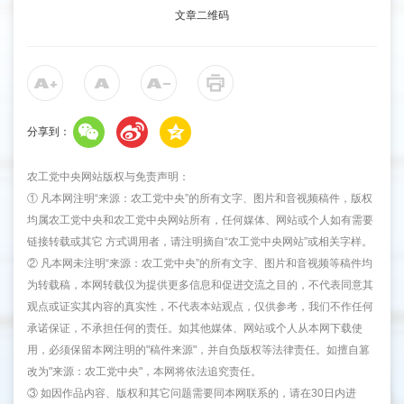
文章二维码
分享到：
农工党中央网站版权与免责声明：
① 凡本网注明“来源：农工党中央”的所有文字、图片和音视频稿件，版权
均属农工党中央和农工党中央网站所有，任何媒体、网站或个人如有需要
链接转载或其它 方式调用者，请注明摘自“农工党中央网站”或相关字样。
② 凡本网未注明“来源：农工党中央”的所有文字、图片和音视频等稿件均
为转载稿，本网转载仅为提供更多信息和促进交流之目的，不代表同意其
观点或证实其内容的真实性，不代表本站观点，仅供参考，我们不作任何
承诺保证，不承担任何的责任。如其他媒体、网站或个人从本网下载使
用，必须保留本网注明的"稿件来源"，并自负版权等法律责任。如擅自篡
改为"来源：农工党中央"，本网将依法追究责任。
③ 如因作品内容、版权和其它问题需要同本网联系的，请在30日内进