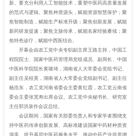
新。要充分利用人工智能技术，重塑中医药高质量发展
的范式与逻辑。聚焦种质源头，赋能资源智慧保护；聚
焦智能制造，赋能生产标准升级；聚焦创新发展，赋能
新药研发提速；聚焦文脉传承，赋能名家经验赓续；聚
焦特色诊疗，赋能中西医结合。
开幕会由农工党中央专职副主席王路主持，中国工
程院院士、国家中医药管理局党组成员、副局长、中国
中医科学院院长黄璐琦，湖南省人大常委会党组书记、
副主任吴桂英，湖南省人大常委会党组副书记、副主任
杨浩东，农工党河南省委会主委黄红霞，农工党云南省
委会主委张宽寿出席会议。农工党中央秘书长、研究室
主任郭洪泉作会议总结。
会议期间，国家有关部委负责人和专家学者围绕支
持中医药传承创新发展、高标准建设国家中药材种质资
源库、提升基层中医药服务水平、推动中药产业提质增