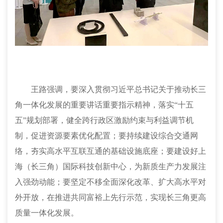
王路强调，要深入贯彻习近平总书记关于推动长三
角一体化发展的重要讲话重要指示精神，落实“十五
五”规划部署，健全跨行政区激励约束与利益调节机
制，促进资源要素优化配置；要持续建设综合交通网
络，夯实高水平互联互通的基础设施底座；要建设好上
海（长三角）国际科技创新中心，为新质生产力发展注
入强劲动能；要坚定不移全面深化改革、扩大高水平对
外开放，在推进共同富裕上先行示范，实现长三角更高
质量一体化发展。