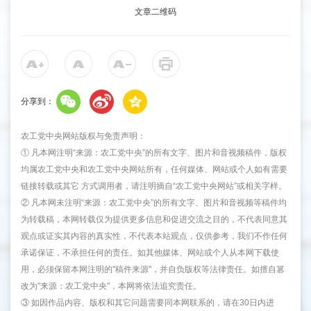
文章二维码
分享到：
农工党中央网站版权与免责声明：
① 凡本网注明“来源：农工党中央”的所有文字、图片和音视频稿件，版权
均属农工党中央和农工党中央网站所有，任何媒体、网站或个人如有需要
链接转载或其它 方式调用者，请注明摘自“农工党中央网站”或相关字样。
② 凡本网未注明“来源：农工党中央”的所有文字、图片和音视频等稿件均
为转载稿，本网转载仅为提供更多信息和促进交流之目的，不代表同意其
观点或证实其内容的真实性，不代表本站观点，仅供参考，我们不作任何
承诺保证，不承担任何的责任。如其他媒体、网站或个人从本网下载使
用，必须保留本网注明的"稿件来源"，并自负版权等法律责任。如擅自篡
改为"来源：农工党中央"，本网将依法追究责任。
③ 如因作品内容、版权和其它问题需要同本网联系的，请在30日内进