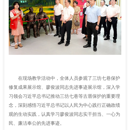
在现场教学活动中，全体人员参观了三坊七巷保护
修复成果展示馆、廖俊波同志先进事迹展示馆，深入学
习领会习近平总书记推动三坊七巷等古厝保护的重要理
念，深刻感悟习近平总书记以人民为中心践行正确政绩
观的生动实践，认真学习廖俊波同志实干担当、一心为
民、廉洁奉公的先进事迹。