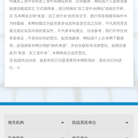
均属农工党中央和农工党中央网站所有，任何媒体、网站或个人如有需要
链接转载或其它 方式调用者，请注明摘自“农工党中央网站”或相关字样。
② 凡本网未注明“来源：农工党中央”的所有文字、图片和音视频等稿件均
为转载稿，本网转载仅为提供更多信息和促进交流之目的，不代表同意其
观点或证实其内容的真实性，不代表本站观点，仅供参考，我们不作任何
承诺保证，不承担任何的责任。如其他媒体、网站或个人从本网下载使
用，必须保留本网注明的"稿件来源"，并自负版权等法律责任。如擅自篡
改为"来源：农工党中央"，本网将依法追究责任。
③ 如因作品内容、版权和其它问题需要同本网联系的，请在30日内进
行。※
相关机构
统战系统单位