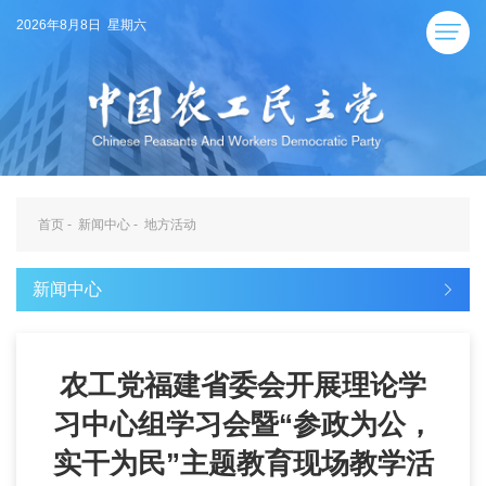
2026年8月8日 星期六
首页
-
新闻中心
-
地方活动
新闻中心
农工党福建省委会开展理论学
习中心组学习会暨“参政为公，
实干为民”主题教育现场教学活