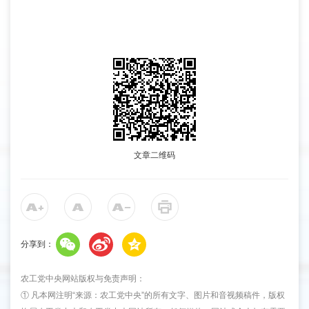
文章二维码
分享到：
农工党中央网站版权与免责声明：
① 凡本网注明“来源：农工党中央”的所有文字、图片和音视频稿件，版权