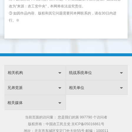
改为"来源：农工党中央"，本网将依法追究责任。
③ 如因作品内容、版权和其它问题需要同本网联系的，请在30日内进
行。※
相关机构
统战系统单位
兄弟党派
相关单位
相关媒体
当前页面的访问量：
您是我们的第
997790 个访问者
版权所有：中国农工民主党
京ICP备05016861号
地址：北京市东城区安定门外大街55号 邮编：100011