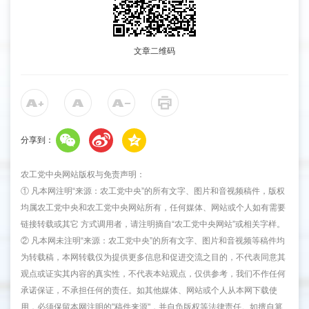
文章二维码
分享到：
农工党中央网站版权与免责声明：
① 凡本网注明“来源：农工党中央”的所有文字、图片和音视频稿件，版权
均属农工党中央和农工党中央网站所有，任何媒体、网站或个人如有需要
链接转载或其它 方式调用者，请注明摘自“农工党中央网站”或相关字样。
② 凡本网未注明“来源：农工党中央”的所有文字、图片和音视频等稿件均
为转载稿，本网转载仅为提供更多信息和促进交流之目的，不代表同意其
观点或证实其内容的真实性，不代表本站观点，仅供参考，我们不作任何
承诺保证，不承担任何的责任。如其他媒体、网站或个人从本网下载使
用，必须保留本网注明的"稿件来源"，并自负版权等法律责任。如擅自篡