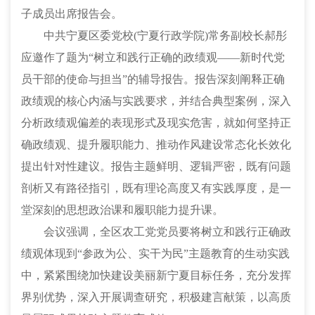
子成员出席报告会。
中共宁夏区委党校(宁夏行政学院)常务副校长郝彤
应邀作了题为“树立和践行正确的政绩观——新时代党
员干部的使命与担当”的辅导报告。报告深刻阐释正确
政绩观的核心内涵与实践要求，并结合典型案例，深入
分析政绩观偏差的表现形式及现实危害，就如何坚持正
确政绩观、提升履职能力、推动作风建设常态化长效化
提出针对性建议。报告主题鲜明、逻辑严密，既有问题
剖析又有路径指引，既有理论高度又有实践厚度，是一
堂深刻的思想政治课和履职能力提升课。
会议强调，全区农工党党员要将树立和践行正确政
绩观体现到“参政为公、实干为民”主题教育的生动实践
中，紧紧围绕加快建设美丽新宁夏目标任务，充分发挥
界别优势，深入开展调查研究，积极建言献策，以高质