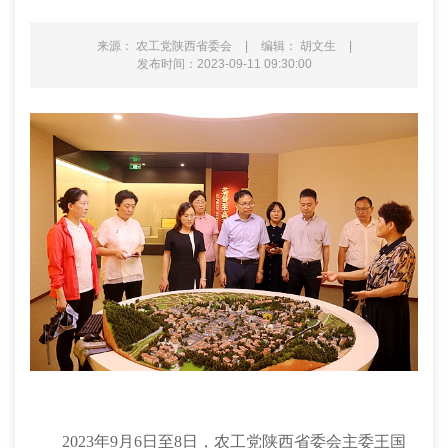
来源： 农工党陕西省委会
|
编辑： 胡文生
|
发布时间：2023-09-11 09:30:00
2023年
9月6日至8日，农工党陕西省委会主委王国