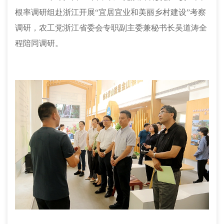
根率调研组赴浙江开展“宜居宜业和美丽乡村建设”考察
调研
，
农工党浙江省委会专职副主委兼秘书长吴道涛全
程陪同调研。