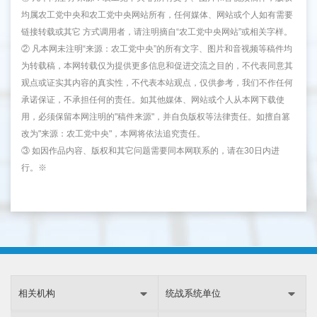
均属农工党中央和农工党中央网站所有，任何媒体、网站或个人如有需要
链接转载或其它 方式调用者，请注明摘自“农工党中央网站”或相关字样。
② 凡本网未注明“来源：农工党中央”的所有文字、图片和音视频等稿件均
为转载稿，本网转载仅为提供更多信息和促进交流之目的，不代表同意其
观点或证实其内容的真实性，不代表本站观点，仅供参考，我们不作任何
承诺保证，不承担任何的责任。如其他媒体、网站或个人从本网下载使
用，必须保留本网注明的"稿件来源"，并自负版权等法律责任。如擅自篡
改为"来源：农工党中央"，本网将依法追究责任。
③ 如因作品内容、版权和其它问题需要同本网联系的，请在30日内进
行。※
相关机构
统战系统单位