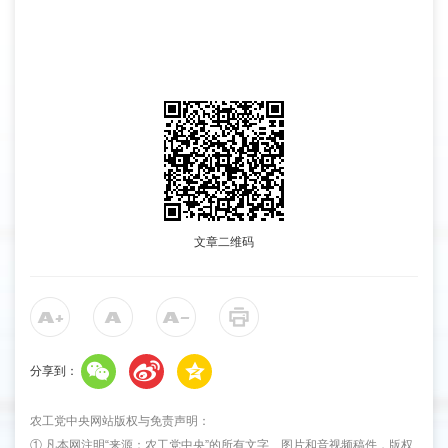
文章二维码
分享到：
农工党中央网站版权与免责声明：
① 凡本网注明“来源：农工党中央”的所有文字、图片和音视频稿件，版权