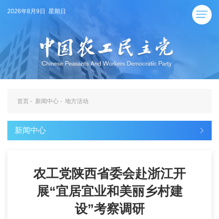
2026年8月9日 星期日
首页
-
新闻中心
-
地方活动
新闻中心
农工党陕西省委会赴浙江开
展“宜居宜业和美丽乡村建
设”考察调研