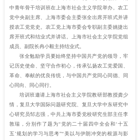
中青年骨干培训班在上海市社会主义学院举办。农工
党中央副主席、上海市委会主委张全出席开班式并讲
授农工党党史。农工党上海市委会专职副主委姚捷出
席开班式和结业式并讲话。上海市社会主义学院党组
成员、副院长冉小毅主持结业式。
张全勉励学员要始终坚持中国共产党的领导，牢
记历史使命、坚守合作初心，传承弘扬农工党爱国、
革命、奉献的优良传统，与中国共产党同心同德、同
心同向、同心同行。
培训班邀请上海市社会主义学院教研部教授龚少
情，复旦大学国际问题研究院、复旦大学中东研究中
心研究员邹志强，中共上海市委党校研究生部主任李
敦瑞，分别作了题为“党的二十届四中全会和‘十五
五’规划的学习与思考”“美以与伊朗冲突的根源与影