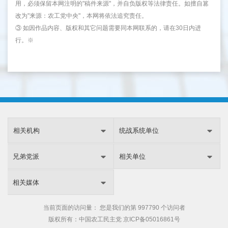
用，必须保留本网注明的"稿件来源"，并自负版权等法律责任。如擅自篡
改为"来源：农工党中央"，本网将依法追究责任。
③ 如因作品内容、版权和其它问题需要同本网联系的，请在30日内进
行。※
相关机构
统战系统单位
兄弟党派
相关单位
相关媒体
当前页面的访问量：
您是我们的第
997790 个访问者
版权所有：中国农工民主党
京ICP备05016861号