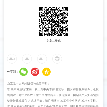
文章二维码
分享到：
农工党中央网站版权与免责声明：
① 凡本网注明“来源：农工党中央”的所有文字、图片和音视频稿件，版权
均属农工党中央和农工党中央网站所有，任何媒体、网站或个人如有需要
链接转载或其它 方式调用者，请注明摘自“农工党中央网站”或相关字样。
② 凡本网未注明“来源：农工党中央”的所有文字、图片和音视频等稿件均