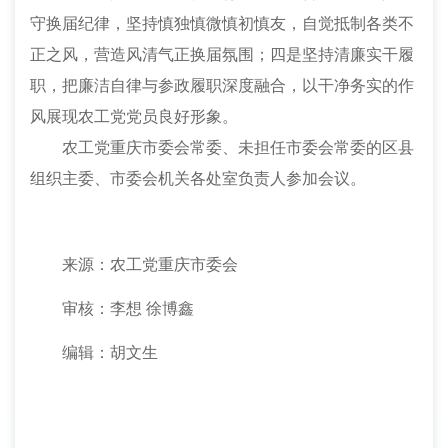
守换届纪律，坚持慎独慎微慎初慎友，自觉抵制各类不
正之风，营造风清气正换届氛围；四是坚持清廉实干履
职，把廉洁自律与参政履职深度融合，以干净务实的作
风展现农工党党员良好形象。
农工党重庆市委会常委、未担任市委会常委的区县
组织主委、市委会机关各处室负责人参加会议。
来源：农工党重庆市委会
审核：李想
徐博鑫
编辑：胡文生