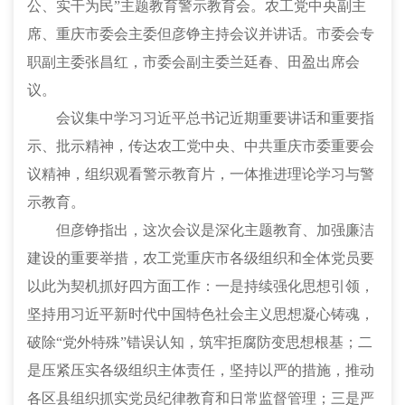
公、实干为民”主题教育警示教育会。农工党中央副主
席、重庆市委会主委但彦铮主持会议并讲话。市委会专
职副主委张昌红，市委会副主委兰廷春、田盈出席会
议。
会议集中学习习近平总书记近期重要讲话和重要指
示、批示精神，传达农工党中央、中共重庆市委重要会
议精神，组织观看警示教育片，一体推进理论学习与警
示教育。
但彦铮指出，这次会议是深化主题教育、加强廉洁
建设的重要举措，农工党重庆市各级组织和全体党员要
以此为契机抓好四方面工作：一是持续强化思想引领，
坚持用习近平新时代中国特色社会主义思想凝心铸魂，
破除“党外特殊”错误认知，筑牢拒腐防变思想根基；二
是压紧压实各级组织主体责任，坚持以严的措施，推动
各区县组织抓实党员纪律教育和日常监督管理；三是严