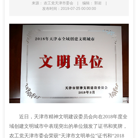
来源： 农工党天津市委会
|
编辑： 郭岩
|
发布时间：2019-07-25 00:00:00
近日，天津市精神文明建设委员会向在
2018
年度全
域创建文明城市中表现突出的单位颁发了证书和奖牌，
农工党天津市委会荣获“天津市文明单位”证书和“
2018