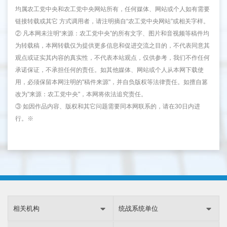
均属农工党中央和农工党中央网站所有，任何媒体、网站或个人如有需要
链接转载或其它 方式调用者，请注明摘自“农工党中央网站”或相关字样。
② 凡本网未注明“来源：农工党中央”的所有文字、图片和音视频等稿件均
为转载稿，本网转载仅为提供更多信息和促进交流之目的，不代表同意其
观点或证实其内容的真实性，不代表本站观点，仅供参考，我们不作任何
承诺保证，不承担任何的责任。如其他媒体、网站或个人从本网下载使
用，必须保留本网注明的"稿件来源"，并自负版权等法律责任。如擅自篡
改为"来源：农工党中央"，本网将依法追究责任。
③ 如因作品内容、版权和其它问题需要同本网联系的，请在30日内进
行。※
相关机构
统战系统单位