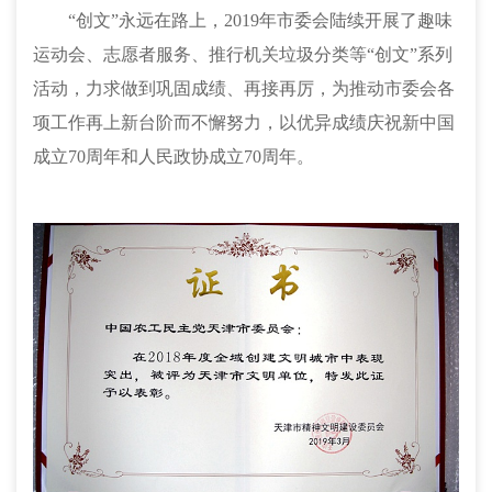
“创文”永远在路上，
2019
年市委会陆续开展了趣味
运动会、志愿者服务、推行机关垃圾分类等“创文”系列
活动，力求做到巩固成绩、再接再厉，为推动市委会各
项工作再上新台阶而不懈努力，以优异成绩庆祝新中国
成立
70
周年和人民政协成立
70
周年。