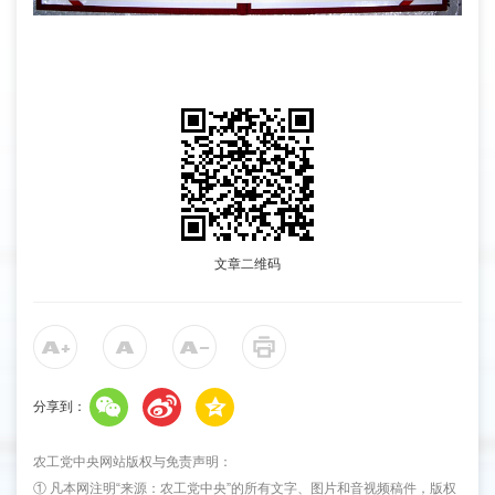
文章二维码
分享到：
农工党中央网站版权与免责声明：
① 凡本网注明“来源：农工党中央”的所有文字、图片和音视频稿件，版权