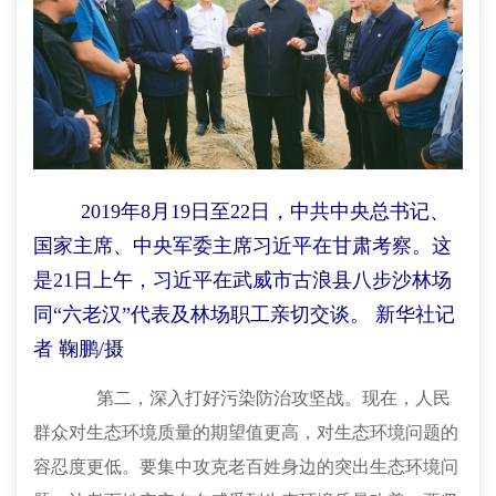
2019年8月19日至22日，中共中央总书记、
国家主席、中央军委主席习近平在甘肃考察。这
是21日上午，习近平在武威市古浪县八步沙林场
同“六老汉”代表及林场职工亲切交谈。 新华社记
者 鞠鹏/摄
第二，深入打好污染防治攻坚战。
现在，人民
群众对生态环境质量的期望值更高，对生态环境问题的
容忍度更低。要集中攻克老百姓身边的突出生态环境问