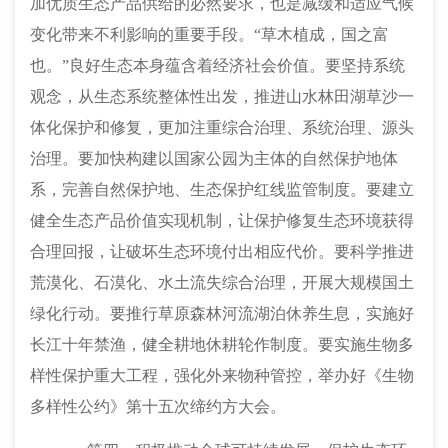
加优质生态产品供给的必然要求，也是减缓和适应气候
变化带来不利影响的重要手段。
“草木植成，国之富
也。”良好生态本身蕴含着经济社会价值。要坚持系统
观念，从生态系统整体性出发，推进山水林田湖草沙一
体化保护和修复，更加注重综合治理、系统治理、源头
治理。要加快构建以国家公园为主体的自然保护地体
系，完善自然保护地、生态保护红线监管制度。要建立
健全生态产品价值实现机制，让保护修复生态环境获得
合理回报，让破坏生态环境付出相应代价。要科学推进
荒漠化、石漠化、水土流失综合治理，开展大规模国土
绿化行动。要推行草原森林河流湖泊休养生息，实施好
长江十年禁渔，健全耕地休耕轮作制度。要实施生物多
样性保护重大工程，强化外来物种管控，举办好《生物
多样性公约》第十五次缔约方大会。