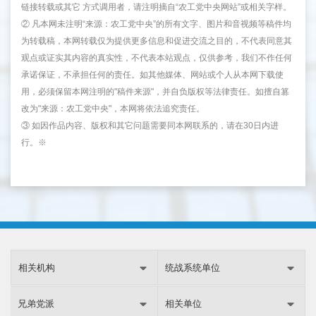
链接转载或其它 方式调用者，请注明摘自“农工党中央网站”或相关字样。
② 凡本网未注明“来源：农工党中央”的所有文字、图片和音视频等稿件均
为转载稿，本网转载仅为提供更多信息和促进交流之目的，不代表同意其
观点或证实其内容的真实性，不代表本站观点，仅供参考，我们不作任何
承诺保证，不承担任何的责任。如其他媒体、网站或个人从本网下载使
用，必须保留本网注明的"稿件来源"，并自负版权等法律责任。如擅自篡
改为"来源：农工党中央"，本网将依法追究责任。
③ 如因作品内容、版权和其它问题需要同本网联系的，请在30日内进
行。※
相关机构
统战系统单位
兄弟党派
相关单位