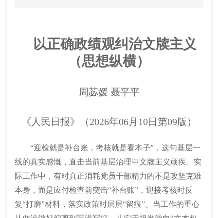
以正确政绩观纠治文牍主义
（思想纵横）
周苾媛 聂平平
《人民日报》（2026年06月10日第09版）
“迎检就是补台账，考核就是看本子”，这句基层一
线的真实感慨，直击当前基层治理中文牍主义顽疾。实
际工作中，有时真正消耗党员干部精力的不是攻坚克难
本身，而是应付检查前突击“补台账”，迎接考核时反
复“打磨”材料，落实政策时层层“留痕”。当工作的重心