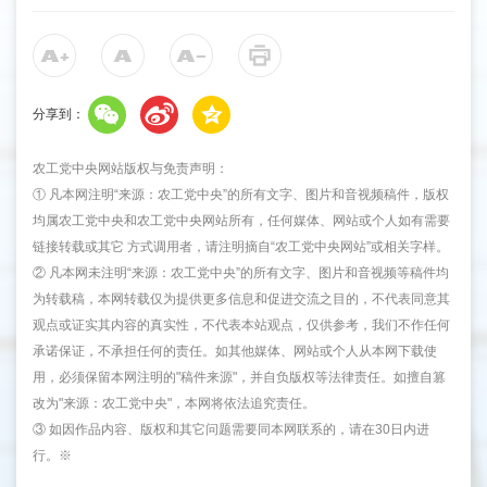
分享到：
农工党中央网站版权与免责声明：
① 凡本网注明“来源：农工党中央”的所有文字、图片和音视频稿件，版权
均属农工党中央和农工党中央网站所有，任何媒体、网站或个人如有需要
链接转载或其它 方式调用者，请注明摘自“农工党中央网站”或相关字样。
② 凡本网未注明“来源：农工党中央”的所有文字、图片和音视频等稿件均
为转载稿，本网转载仅为提供更多信息和促进交流之目的，不代表同意其
观点或证实其内容的真实性，不代表本站观点，仅供参考，我们不作任何
承诺保证，不承担任何的责任。如其他媒体、网站或个人从本网下载使
用，必须保留本网注明的"稿件来源"，并自负版权等法律责任。如擅自篡
改为"来源：农工党中央"，本网将依法追究责任。
③ 如因作品内容、版权和其它问题需要同本网联系的，请在30日内进
行。※