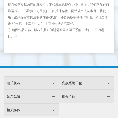
观点或证实其内容的真实性，不代表本站观点，仅供参考，我们不作任何
承诺保证，不承担任何的责任。如其他媒体、网站或个人从本网下载使
用，必须保留本网注明的"稿件来源"，并自负版权等法律责任。如擅自篡
改为"来源：农工党中央"，本网将依法追究责任。
③ 如因作品内容、版权和其它问题需要同本网联系的，请在30日内进
行。※
相关机构
统战系统单位
兄弟党派
相关单位
相关媒体