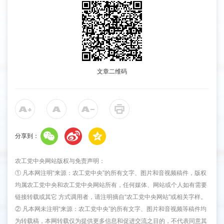
文章二维码
分享到：
农工党中央网站版权与免责声明：
① 凡本网注明“来源：农工党中央”的所有文字、图片和音视频稿件，版权
均属农工党中央和农工党中央网站所有，任何媒体、网站或个人如有需要
链接转载或其它 方式调用者，请注明摘自“农工党中央网站”或相关字样。
② 凡本网未注明“来源：农工党中央”的所有文字、图片和音视频等稿件均
为转载稿，本网转载仅为提供更多信息和促进交流之目的，不代表同意其