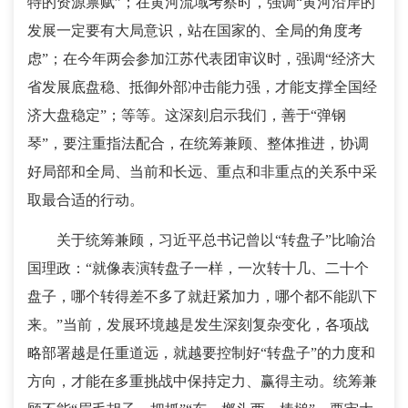
特的资源禀赋”；在黄河流域考察时，强调“黄河沿岸的
发展一定要有大局意识，站在国家的、全局的角度考
虑”；在今年两会参加江苏代表团审议时，强调“经济大
省发展底盘稳、抵御外部冲击能力强，才能支撑全国经
济大盘稳定”；等等。这深刻启示我们，善于“弹钢
琴”，要注重指法配合，在统筹兼顾、整体推进，协调
好局部和全局、当前和长远、重点和非重点的关系中采
取最合适的行动。
关于统筹兼顾，习近平总书记曾以“转盘子”比喻治
国理政：“就像表演转盘子一样，一次转十几、二十个
盘子，哪个转得差不多了就赶紧加力，哪个都不能趴下
来。”当前，发展环境越是发生深刻复杂变化，各项战
略部署越是任重道远，就越要控制好“转盘子”的力度和
方向，才能在多重挑战中保持定力、赢得主动。统筹兼