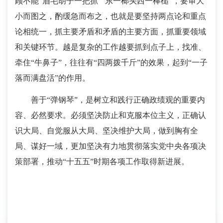
顾不能“眉毛胡子一把抓”“东一榔头西一棒槌”，要审大
小而图之，酌缓急而布之，也就是要坚持两点论和重点
论相统一，抓主要矛盾和矛盾的主要方面，抓重要领域
和关键环节。越是复杂的工作越要抓到点子上，找准、
牵住“牛鼻子”，往往有“四两拨千斤”的效果，起到“一子
落而满盘活”的作用。
善于“弹钢琴”，是树立和践行正确政绩观的重要内
容、必然要求。必须坚决防止和克服本位主义，正确认
识大局、自觉服从大局、坚决维护大局，做到胸有全
局、谋好一域，更加坚决有力地贯彻落实党中央各项决
策部署，推动“十五五”时期各项工作取得新进展。