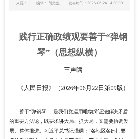
来源：
|
编辑： 胡文生
|
发布时间：2026-06-24 14:30:00
践行正确政绩观要善于“弹钢
琴”（思想纵横）
王声啸
《人民日报》（2026年06月22日第09版）
善于“弹钢琴”，是我们党运用唯物辩证法解决矛盾
的重要方法论，既要求讲大局、抓大局，又需要协调发
展、整体推进。习近平总书记强调：“各地区各部门要