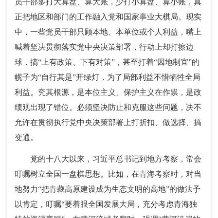
员干部多打大算盘、算大账，少打小算盘、算小账，真
正把地区和部门的工作融入党和国家事业大棋局。现实
中，一些党员干部只顾本地、本单位或个人利益，嘴上
喊着坚决贯彻落实党中央决策部署，行动上却打擦边
球，搞“上有政策、下有对策”，甚至打着“因地制宜”的
幌子为“自行其是”开绿灯，为了局部利益不惜牺牲全局
利益。究其根源，是本位主义、保护主义在作祟，是政
绩观出现了错位。必须坚决防止和克服这些问题，决不
允许在贯彻执行党中央决策部署上打折扣、做选择、搞
变通。
党的十八大以来，习近平总书记到地方考察，常会
叮嘱树立全国一盘棋思想。比如，在青海考察时，对当
地努力“把青藏高原建设成为生态文明的高地”的做法予
以肯定，叮嘱“要着眼全国发展大局，充分考虑青海独