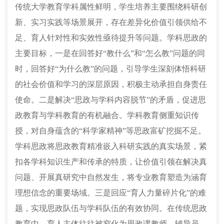
传统大学教育学科属性鲜明，学生培养主要围绕科研创
新、实习实践等场景展开，存在差异化价值引领供给不
足、育人针对性和实效性亟待提升等问题。学科思政的
主要目标，一是在回答好“教什么”和“怎么教”问题的同
时，回答好“为什么教”的问题，引导学生深刻体悟科研
的社会价值和学习的深层原因，积极主动承担自身责任
使命。二是解决“思政与学科内容脱节”的矛盾，促进思
政教育与学科教育的有机融合。学科教育侧重知识传
授，对自身蕴含的“科学家精神”等思政富矿挖掘不足。
学科思政将思政教育精准嵌入科研实践的真实场景，紧
扣各学科知识生产和传承的特质，让价值引领在解决真
问题、开展真研究中自然发生，将专业教育塑造为涵育
理想信念的重要场域。三是回应“育人力量碎片化”的难
题，实现思政队伍与学科队伍的有效协同。在传统思政
教育中，育人主体往往被窄化为思政课教师、辅导员