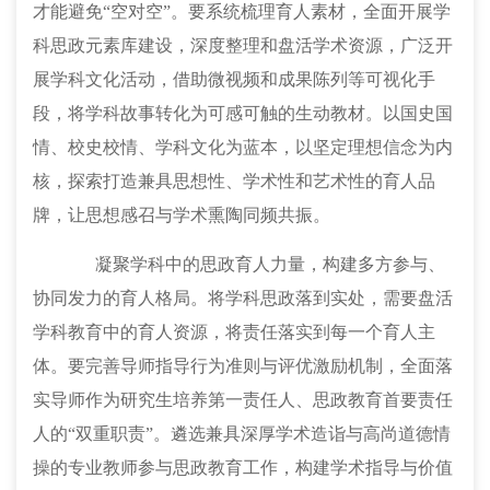
才能避免
“空对空”。要系统梳理育人素材，全面开展学
科思政元素库建设，深度整理和盘活学术资源，广泛开
展学科文化活动，借助微视频和成果陈列等可视化手
段，将学科故事转化为可感可触的生动教材。以国史国
情、校史校情、学科文化为蓝本，以坚定理想信念为内
核，探索打造兼具思想性、学术性和艺术性的育人品
牌，让思想感召与学术熏陶同频共振。
凝聚学科中的思政育人力量，构建多方参与、
协同发力的育人格局。将学科思政落到实处，需要盘活
学科教育中的育人资源，将责任落实到每一个育人主
体。要完善导师指导行为准则与评优激励机制，全面落
实导师作为研究生培养第一责任人、思政教育首要责任
人的
“双重职责”。遴选兼具深厚学术造诣与高尚道德情
操的专业教师参与思政教育工作，构建学术指导与价值