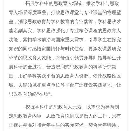
拓展学科中的思政育人场域，推动学科与思政
育人场景深度重叠。打破思政课堂与专业课堂的物理壁
垒，消除思政教育与学科教育的专业藩篱，学科思政才
能名副其实。学科思政强化了专业核心课程的思政育人
功能，紧扣学术前沿与国家重大需求，引导学生在探究
知识的同时感悟家国情怀与时代使命。要激发课题研究
环节的思政育人效能，将价值引领贯穿导师指导学生开
展科研的全过程，营造浸润式思政教育的科学研究氛
围。用好学科实践平台的思政育人资源，依托战略性区
域、关键领域和重点单位等平台广泛建设实践基地，让
思政教育始终
“在场”。
挖掘学科中的思政育人元素，以需求为导向制
定思政教育内容。思政教育说到底是做人的工作，只有
正视并精准对接青年学生的实际需求，契合青年特质，