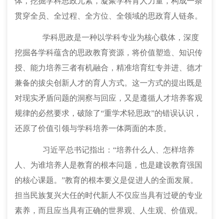
体，挖掘学科思政元素，凝聚学科育人力量，构成一条
贯穿全员、全过程、全方位、全领域的思政育人链条。
学科思政是一种以学科专业为核心载体，深度
挖掘各学科蕴含的思政教育资源，将价值塑造、知识传
授、能力培养三者有机融合，精准培育红专并进、德才
兼备的拔尖创新人才的育人方式。这一方式的提出既是
对现实矛盾问题的洞察与回应，又是遵循人才培养客观
规律的必然要求，破除了
“重学术轻思政”的错误认识，
还原了价值引领与学科培养一体两面的本质。
习近平总书记指出：
“培养什么人、怎样培养
人、为谁培养人是教育的根本问题，也是建设教育强国
的核心课题。”教育的根本要义是促进人的全面发展。
担当民族复兴大任的时代新人不仅应当具有过硬的专业
素养，而且应当具有正确的世界观、人生观、价值观。