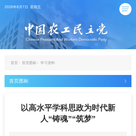
2026年8月7日 星期五
首页
-
首页图标
-
学习资料
首页图标
以高水平学科思政为时代新
人“铸魂”“筑梦”