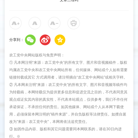
文章二维码
分享到：
农工党中央网站版权与免责声明：
① 凡本网注明“来源：农工党中央”的所有文字、图片和音视频稿件，版权
均属农工党中央和农工党中央网站所有，任何媒体、网站或个人如有需要
链接转载或其它 方式调用者，请注明摘自“农工党中央网站”或相关字样。
② 凡本网未注明“来源：农工党中央”的所有文字、图片和音视频等稿件均
为转载稿，本网转载仅为提供更多信息和促进交流之目的，不代表同意其
观点或证实其内容的真实性，不代表本站观点，仅供参考，我们不作任何
承诺保证，不承担任何的责任。如其他媒体、网站或个人从本网下载使
用，必须保留本网注明的"稿件来源"，并自负版权等法律责任。如擅自篡
改为"来源：农工党中央"，本网将依法追究责任。
③ 如因作品内容、版权和其它问题需要同本网联系的，请在30日内进
行。※