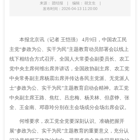
来源： 团结报
|
编辑： 胡文生
|
发布时间：2026-04-13 11:20:00
本
报北京讯（记者
王恺强） 4月9日，中国农工民
主党“参政为公、实干为民”主题教育动员部署会以线上
线下相结合方式召开。全国人大常委会副委员长、农工
党中央主席何维出席并讲话，全国政协副主席、农工党
中央常务副主席杨震出席并传达各民主党派、无党派人
士“参政为公、实干为民”主题教育启动会精神。农工党
中央副主席王路、焦红、吕忠梅、杨关林、但彦铮、张
全、王金南、邓蓉玲分别在主会场或分会场出席会议。
何维要求，农工党全党要深刻认识、准确把握开
展
“参政为公、实干为民”主题教育的重要意义，充分认