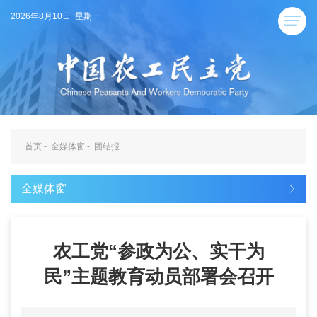
2026年8月10日 星期一
首页
-
全媒体窗
-
团结报
全媒体窗
农工党“参政为公、实干为
民”主题教育动员部署会召开