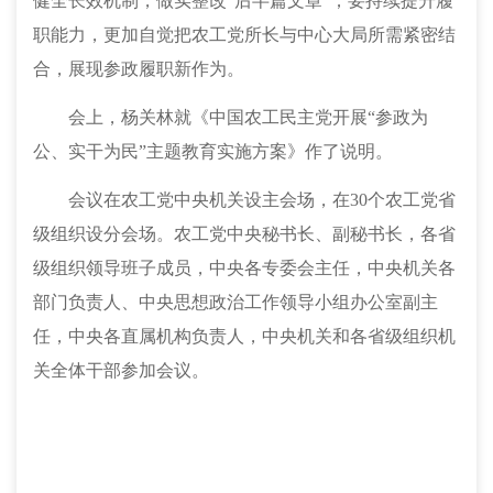
健全长效机制，做实整改“后半篇文章”；要持续提升履
职能力，更加自觉把农工党所长与中心大局所需紧密结
合，展现参政履职新作为。
会上，杨关林就《中国农工民主党开展
“参政为
公、实干为民”主题教育实施方案》作了说明。
会议在农工党中央机关设主会场，在
30个农工党省
级组织设分会场。农工党中央秘书长、副秘书长，各省
级组织领导班子成员，中央各专委会主任，中央机关各
部门负责人、中央思想政治工作领导小组办公室副主
任，中央各直属机构负责人，中央机关和各省级组织机
关全体干部参加会议
。