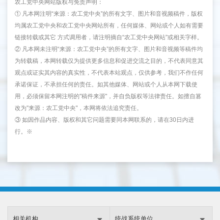
农工党中央网站版权与免责声明：
① 凡本网注明“来源：农工党中央”的所有文字、图片和音视频稿件，版权
均属农工党中央和农工党中央网站所有，任何媒体、网站或个人如有需要
链接转载或其它 方式调用者，请注明摘自“农工党中央网站”或相关字样。
② 凡本网未注明“来源：农工党中央”的所有文字、图片和音视频等稿件均
为转载稿，本网转载仅为提供更多信息和促进交流之目的，不代表同意其
观点或证实其内容的真实性，不代表本站观点，仅供参考，我们不作任何
承诺保证，不承担任何的责任。如其他媒体、网站或个人从本网下载使
用，必须保留本网注明的"稿件来源"，并自负版权等法律责任。如擅自篡
改为"来源：农工党中央"，本网将依法追究责任。
③ 如因作品内容、版权和其它问题需要同本网联系的，请在30日内进
行。※
相关机构
统战系统单位