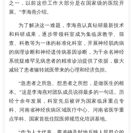
之一，以前这些工作大部分是在国家级的医院开
展。”李海燕介绍。
为了解决这一难题，李海燕认真钻研最新技术
和科研成果，逐步带领科室成为集临床教学、筛
查、科教等为一体的标准化科室，开展神经肌肉病
的病理诊断和神经遗传病基因诊断，为千余名神经
系统疑难罕见病患者的精准诊治提供了依据，极大
减轻了患者辗转就医带来的心理和经济负担。
“急患者之所急、想患者之所想，是做医生的根
本。”这是李海燕对团队成员说得最多的一句话。历
经十余年发展，科室先后被评为国家临床重点专
科、河南省神经疾病区域医疗中心、河南省医学重
点学科、国家首批住院医师规范化培训基地。
“作为人大代表，要准确及时地反映人民群众的