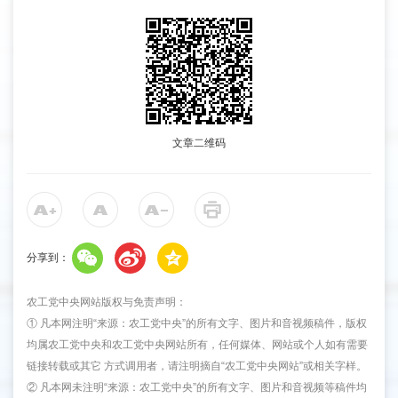
文章二维码
分享到：
农工党中央网站版权与免责声明：
① 凡本网注明“来源：农工党中央”的所有文字、图片和音视频稿件，版权
均属农工党中央和农工党中央网站所有，任何媒体、网站或个人如有需要
链接转载或其它 方式调用者，请注明摘自“农工党中央网站”或相关字样。
② 凡本网未注明“来源：农工党中央”的所有文字、图片和音视频等稿件均