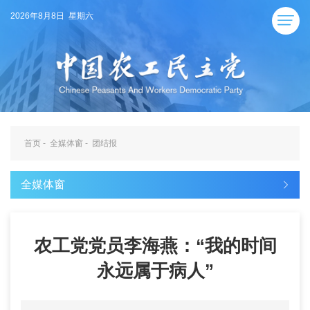
2026年8月8日 星期六
首页
-
全媒体窗
-
团结报
全媒体窗
农工党党员李海燕：“我的时间
永远属于病人”