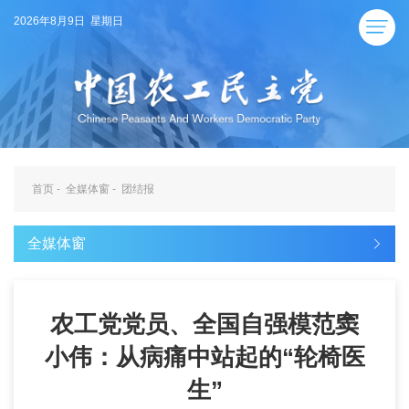
2026年8月9日 星期日
首页
-
全媒体窗
-
团结报
全媒体窗
农工党党员、全国自强模范窦
小伟：从病痛中站起的“轮椅医
生”