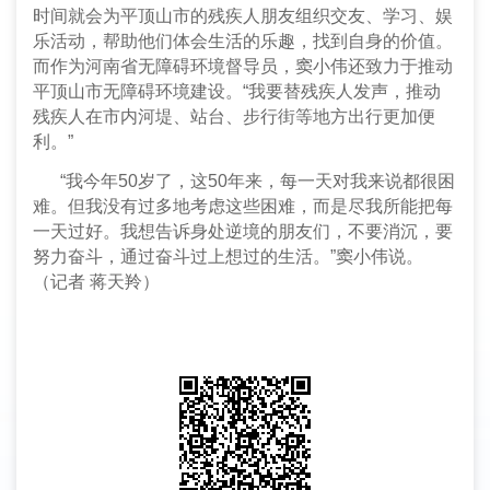
时间就会为平顶山市的残疾人朋友组织交友、学习、娱
乐活动，帮助他们体会生活的乐趣，找到自身的价值。
而作为河南省无障碍环境督导员，窦小伟还致力于推动
平顶山市无障碍环境建设。“我要替残疾人发声，推动
残疾人在市内河堤、站台、步行街等地方出行更加便
利。”
“我今年50岁了，这50年来，每一天对我来说都很困
难。但我没有过多地考虑这些困难，而是尽我所能把每
一天过好。我想告诉身处逆境的朋友们，不要消沉，要
努力奋斗，通过奋斗过上想过的生活。”窦小伟说。
（记者 蒋天羚）