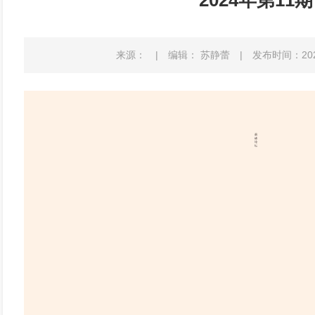
2024年第11期
来源：
|
编辑： 苏静蕾
|
发布时间：2025-