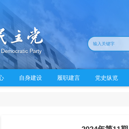
心
自身建设
履职建言
党史纵览