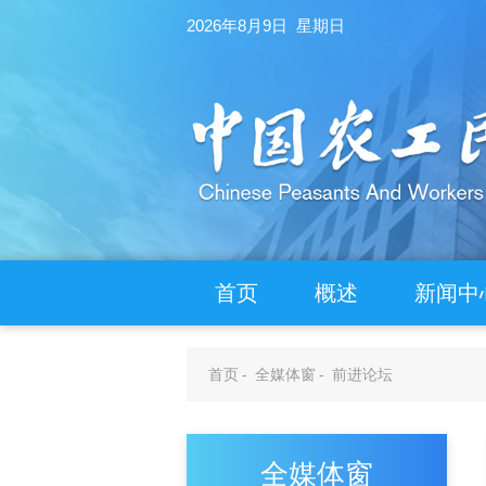
2026年8月9日 星期日
首页
概述
新闻中
首页
-
全媒体窗
-
前进论坛
全媒体窗