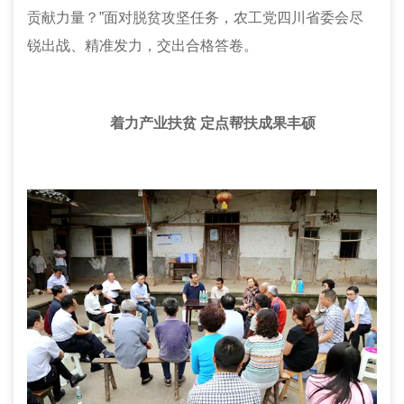
贡献力量？”面对脱贫攻坚任务，农工党四川省
委会
尽
锐出战、精准发力，交出合格答卷。
着力产业扶贫 定点帮扶成果丰硕