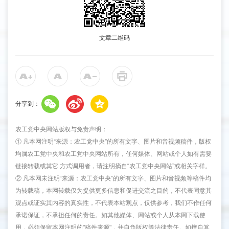
文章二维码
分享到：
农工党中央网站版权与免责声明：
① 凡本网注明“来源：农工党中央”的所有文字、图片和音视频稿件，版权
均属农工党中央和农工党中央网站所有，任何媒体、网站或个人如有需要
链接转载或其它 方式调用者，请注明摘自“农工党中央网站”或相关字样。
② 凡本网未注明“来源：农工党中央”的所有文字、图片和音视频等稿件均
为转载稿，本网转载仅为提供更多信息和促进交流之目的，不代表同意其
观点或证实其内容的真实性，不代表本站观点，仅供参考，我们不作任何
承诺保证，不承担任何的责任。如其他媒体、网站或个人从本网下载使
用，必须保留本网注明的"稿件来源"，并自负版权等法律责任。如擅自篡