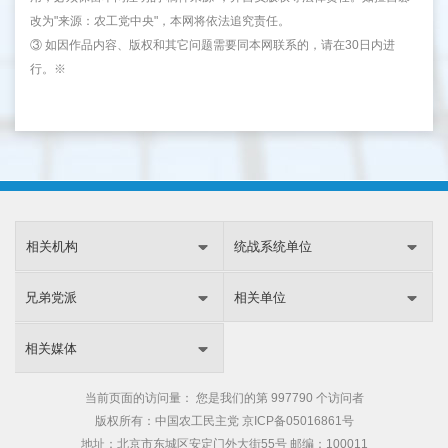
改为"来源：农工党中央"，本网将依法追究责任。
③ 如因作品内容、版权和其它问题需要同本网联系的，请在30日内进
行。※
相关机构
统战系统单位
兄弟党派
相关单位
相关媒体
当前页面的访问量：
您是我们的第
997790 个访问者
版权所有：中国农工民主党
京ICP备05016861号
地址：北京市东城区安定门外大街55号 邮编：100011