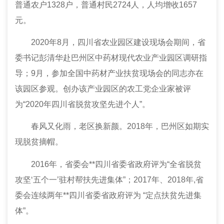
普通农户1328户，普通村民2724人，人均增收1657
元。
2020年8月，四川省农业园区建设现场会期间，省
委书记彭清华赴巴州区中药材现代农业产业园区调研指
导；9月，参加全国中药材产业扶贫现场会的同志亦在
该园区参观。创办该产业园区的农工党企业家被评
为“2020年四川省脱贫攻坚先进个人”。
春风又化雨，老区换新颜。2018年，巴州区如期实
现脱贫摘帽。
2016年，省
委会
**四川省委省政府评为“全省脱贫
攻坚‘五个一’驻村帮扶先进集体”；2017年、2018年,省
委会
连续两年**四川省委省政府评为 “定点扶贫先进集
体”。