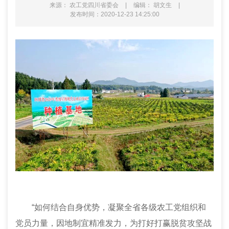
来源： 农工党四川省委会
|
编辑： 胡文生
|
发布时间：2020-12-23 14:25:00
“如何结合自身优势，凝聚全省各级农工党组织和
党员力量，因地制宜精准发力，为打好打赢脱贫攻坚战