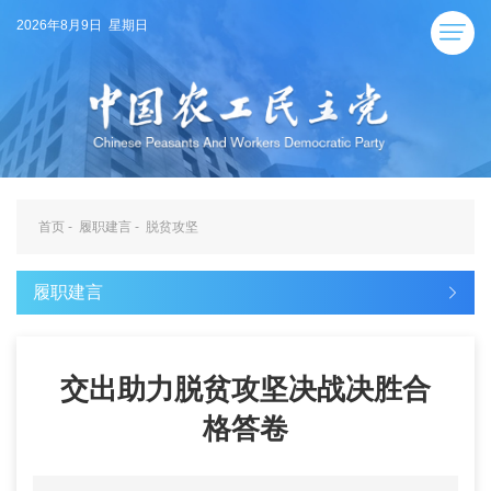
2026年8月9日 星期日
首页
-
履职建言
-
脱贫攻坚
履职建言
交出助力脱贫攻坚决战决胜合
格答卷