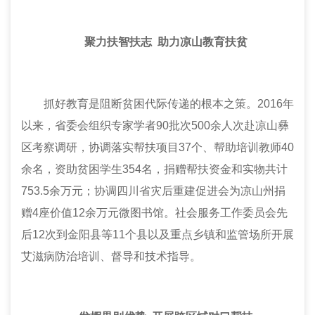
聚力扶智扶志 助力凉山教育扶贫
抓好教育是阻断贫困代际传递的根本之策。2016年
以来，省
委会
组织专家学者90批次500余人次赴凉山彝
区考察调研，协调落实帮扶项目37个、帮助培训教师40
余名，资助贫困学生354名，捐赠帮扶资金和实物共计
753.5余万元；协调四川省灾后重建促进会为凉山州捐
赠4座价值12余万元微图书馆。社会服务工作委员会先
后12次到金阳县等11个县以及重点乡镇和监管场所开展
艾滋病防治培训、督导和技术指导。