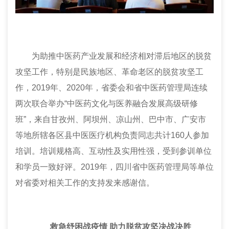
为助推中医药产业发展和经济相对滞后地区的脱贫
攻坚工作，特别是民族地区、革命老区的脱贫攻坚工
作，2019年、2020年，省
委会
和省中医药管理局连续
两次联合举办“中医药文化与医养融合发展高级研修
班”，来自甘孜州、阿坝州、凉山州、巴中市、广安市
等地所辖各区县中医医疗机构负责同志共计160人参加
培训。培训规格高、互动性及实用性强，受到参训单位
和学员一致好评。2019年，四川省中医药管理局等单位
对省
委
对相关工作的支持发来感谢信。
救急纾困战疫情 助力脱贫攻坚决战决胜