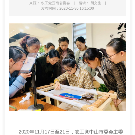
来源： 农工党云南省委会
|
编辑： 胡文生
|
发布时间：2020-11-30 16:15:00
2020年
11月17日至21日，农工党中山市委
会
主委