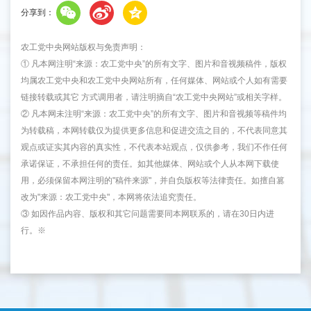
分享到：
农工党中央网站版权与免责声明：
① 凡本网注明“来源：农工党中央”的所有文字、图片和音视频稿件，版权
均属农工党中央和农工党中央网站所有，任何媒体、网站或个人如有需要
链接转载或其它 方式调用者，请注明摘自“农工党中央网站”或相关字样。
② 凡本网未注明“来源：农工党中央”的所有文字、图片和音视频等稿件均
为转载稿，本网转载仅为提供更多信息和促进交流之目的，不代表同意其
观点或证实其内容的真实性，不代表本站观点，仅供参考，我们不作任何
承诺保证，不承担任何的责任。如其他媒体、网站或个人从本网下载使
用，必须保留本网注明的"稿件来源"，并自负版权等法律责任。如擅自篡
改为"来源：农工党中央"，本网将依法追究责任。
③ 如因作品内容、版权和其它问题需要同本网联系的，请在30日内进
行。※