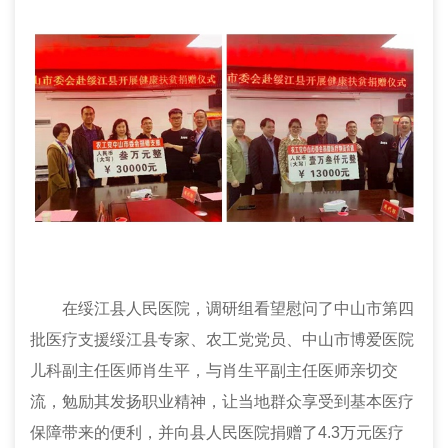
在绥江县人民医院，调研组看望慰问
了
中山市第四
批医疗支援绥江县专家、农工党
党
员、中山市博爱医院
儿科副主任医师肖生平，与肖生平副主任医师亲切交
流，勉励其发扬职业精神，让当地群众享受到基本医疗
保障带来的便利，并向县人民医院捐赠了4.3万元医疗