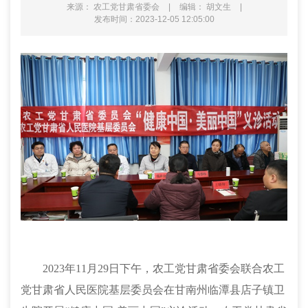
来源： 农工党甘肃省委会
|
编辑： 胡文生
|
发布时间：2023-12-05 12:05:00
2023年
11月29日下午，农工党甘肃省委会联合农工
党甘肃省人民医院基层委员会在甘南州临潭县店子镇卫