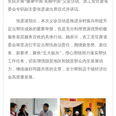
生院开展“健康中国·美丽中国”义诊活动。农工党甘肃省
委会专职副主委张彦凌出席仪式并讲话
。
张彦凌指出，本次义诊活动是推进乡村振兴和提升
定点帮扶成效的重要举措，也是充分利用资源优势积极
服务基层服务百姓的具体行动。她表示，农工党甘肃省
委会将坚决扛牢定点帮扶政治责任，围绕新形势、新任
务、新要求，聚焦
“五大振兴”，用心用情用力落实帮扶
工作任务，切实增强脱贫地区和脱贫群众内生发展动
力，继续做好同题共答的文章，全力帮助店子镇经济社
会高质量发展。