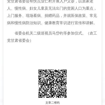
党甘肃省委会帮扶点业仁村开展
入户
义诊，以居家老
人、慢性病、妇女儿童及无法出门的贫困人口为重点，
上门服务、现场看病、捐赠药品，并就医保政策、常见
病和慢性病防治知识、健康教育常识进行宣传和讲解。
省委会
机关
二级巡视员马岱钧
等参加
仪式。
（
农工
党甘肃省委会
）
文章二维码