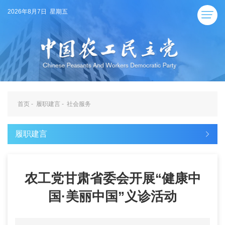
2026年8月7日 星期五
首页
-
履职建言
-
社会服务
履职建言
农工党甘肃省委会开展“健康中
国·美丽中国”义诊活动