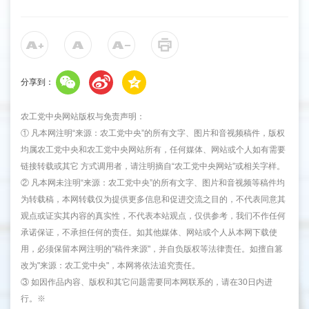
分享到：
农工党中央网站版权与免责声明：
① 凡本网注明“来源：农工党中央”的所有文字、图片和音视频稿件，版权
均属农工党中央和农工党中央网站所有，任何媒体、网站或个人如有需要
链接转载或其它 方式调用者，请注明摘自“农工党中央网站”或相关字样。
② 凡本网未注明“来源：农工党中央”的所有文字、图片和音视频等稿件均
为转载稿，本网转载仅为提供更多信息和促进交流之目的，不代表同意其
观点或证实其内容的真实性，不代表本站观点，仅供参考，我们不作任何
承诺保证，不承担任何的责任。如其他媒体、网站或个人从本网下载使
用，必须保留本网注明的"稿件来源"，并自负版权等法律责任。如擅自篡
改为"来源：农工党中央"，本网将依法追究责任。
③ 如因作品内容、版权和其它问题需要同本网联系的，请在30日内进
行。※