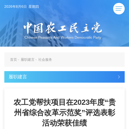
2026年8月6日 星期四
首页
-
履职建言
-
社会服务
履职建言
农工党帮扶项目在2023年度“贵
州省综合改革示范奖”评选表彰
活动荣获佳绩