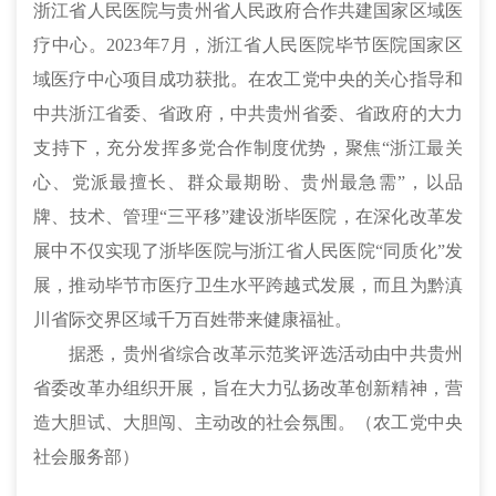
浙江省人民医院与贵州省人民政府合作共建国家区域医
疗中心。2023年7月，浙江省人民医院毕节医院国家区
域医疗中心项目成功获批。在农工党中央的关心指导和
中共浙江省委、省政府，中共贵州省委、省政府的大力
支持下，充分发挥多党合作制度优势，聚焦“浙江最关
心、党派最擅长、群众最期盼、贵州最急需”，以品
牌、技术、管理“三平移”建设浙毕医院，在深化改革发
展中不仅实现了浙毕医院与浙江省人民医院“同质化”发
展，推动毕节市医疗卫生水平跨越式发展，而且为黔滇
川省际交界区域千万百姓带来健康福祉。
据悉，贵州省综合改革示范奖评选活动由中共贵州
省委改革办组织开展，旨在大力弘扬改革创新精神，营
造大胆试、大胆闯、主动改的社会氛围。（
农工党中央
社会服务部
）