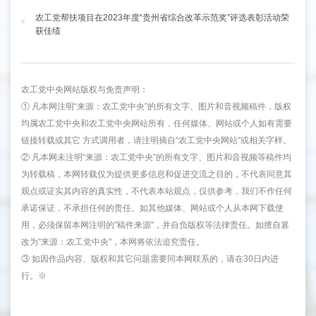
农工党帮扶项目在2023年度“贵州省综合改革示范奖”评选表彰活动荣
获佳绩
农工党中央网站版权与免责声明：
① 凡本网注明“来源：农工党中央”的所有文字、图片和音视频稿件，版权
均属农工党中央和农工党中央网站所有，任何媒体、网站或个人如有需要
链接转载或其它 方式调用者，请注明摘自“农工党中央网站”或相关字样。
② 凡本网未注明“来源：农工党中央”的所有文字、图片和音视频等稿件均
为转载稿，本网转载仅为提供更多信息和促进交流之目的，不代表同意其
观点或证实其内容的真实性，不代表本站观点，仅供参考，我们不作任何
承诺保证，不承担任何的责任。如其他媒体、网站或个人从本网下载使
用，必须保留本网注明的"稿件来源"，并自负版权等法律责任。如擅自篡
改为"来源：农工党中央"，本网将依法追究责任。
③ 如因作品内容、版权和其它问题需要同本网联系的，请在30日内进
行。※