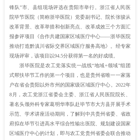
锋队”市、县组现场评选在贵阳市举行。浙江省人民医
院毕节医院（简称浙毕医院）党委副书记、院长张骏从
改革背景、改革举措和创新亮点、改革成效三个方面汇
报参评项目《合作共建国家区域医疗中心——浙毕医院
推动打造黔滇川省际交界区域医疗服务高地》。经专家
现场评审，该项目以94.5分获得第一名的好成绩。
浙毕医院是农工党落实统一战线
“地域+领域”组团
式帮扶毕节工作的第一个项目，也是贵州省唯一一家落
户在省会贵阳以外市州的国家级区域医疗中心。2022年
8月，农工党浙江省委会主委、浙江省人民医院院长、
著名头颈外科专家葛明华率队赴毕节市大方县开展手术
示范、学术讲座活动期间，了解到中共贵州省委、省政
府拟在毕节引进高水平综合性输出医院、规划建设国家
区域医疗中心的计划，即与农工党贵州省委会联合推动